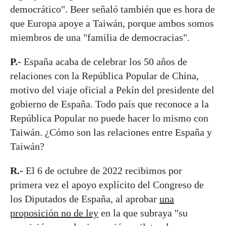
democrático". Beer señaló también que es hora de
que Europa apoye a Taiwán, porque ambos somos
miembros de una "familia de democracias".
P.-
España acaba de celebrar los 50 años de
relaciones con la República Popular de China,
motivo del viaje oficial a Pekín del presidente del
gobierno de España. Todo país que reconoce a la
República Popular no puede hacer lo mismo con
Taiwán. ¿Cómo son las relaciones entre España y
Taiwán?
R.-
El 6 de octubre de 2022 recibimos por
primera vez el apoyo explícito del Congreso de
los Diputados de España, al aprobar
una
proposición no de ley
en la que subraya "su