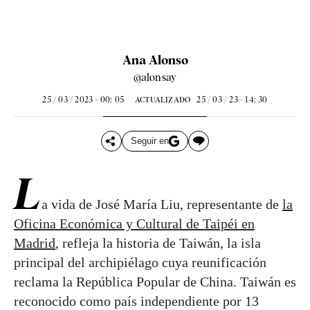
Ana Alonso
@alonsay
25 / 03 / 2023 - 00: 05
25 / 03 / 23 - 14: 30
ACTUALIZADO
Seguir en
L
a vida de José María Liu, representante de
la
Oficina Económica y Cultural de Taipéi en
Madrid
, refleja la historia de Taiwán, la isla
principal del archipiélago cuya reunificación
reclama la República Popular de China. Taiwán es
reconocido como país independiente por 13