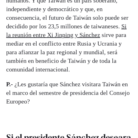
humanos. Y que Taiwán es un país soberano,
independiente y democrático y que, en
consecuencia, el futuro de Taiwán solo puede ser
decidido por los 23,5 millones de taiwaneses.
Si
la reunión entre Xi Jinping y Sánchez
sirve para
mediar en el conflicto entre Rusia y Ucrania y
para afianzar la paz regional y mundial, será
también en beneficio de Taiwán y de toda la
comunidad internacional.
P.-
¿Les gustaría que Sánchez visitara Taiwán en
el marco del semestre de presidencia del Consejo
Europeo?
Si el presidente Sánchez deseara