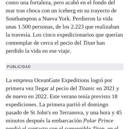
como una fortaleza, pero acabó en el fondo del
mar tras choca con un iceberg en su trayecto de
Southampton a Nueva York. Perdieron la vida
unas 1.500 personas, de los 2.223 que realizaban
la travesía. Los cinco expedicionarios que querían
contemplar de cerca el pecio del
Titan
han
perdido la vida en ese viaje.
PUBLICIDAD
La empresa OceanGate Expeditions logró por
primera vez llegar al pecio del
Titanic
en 2021 y
de nuevo en 2022. Este verano tenía previsto 18
expediciones. La primera partió el domingo
pasado de St John's en Terranova, y una hora y 45
minutos después la embarcación
Polar Prince
perdió el contacto con el sumergible
Titan
, en el