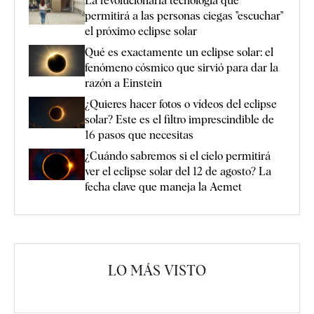
La revolucionaria tecnología que
permitirá a las personas ciegas "escuchar"
el próximo eclipse solar
Qué es exactamente un eclipse solar: el
fenómeno cósmico que sirvió para dar la
razón a Einstein
¿Quieres hacer fotos o vídeos del eclipse
solar? Este es el filtro imprescindible de
16 pasos que necesitas
¿Cuándo sabremos si el cielo permitirá
ver el eclipse solar del 12 de agosto? La
fecha clave que maneja la Aemet
LO MÁS VISTO