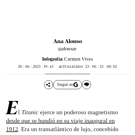
Ana Alonso
@alonsay
Infografía:
Carmen Vivas
20 / 06 / 2023 - 19: 43
23 / 06 / 23 - 00: 02
ACTUALIZADO
Seguir en
E
l
Titanic
ejerce un poderoso magnetismo
desde que se hundió en su viaje inaugural en
1912
. Era un transatlántico de lujo, concebido