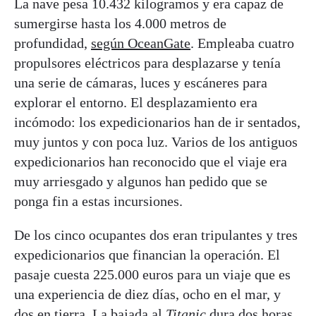
La nave pesa 10.432 kilogramos y era capaz de
sumergirse hasta los 4.000 metros de
profundidad,
según OceanGate
. Empleaba cuatro
propulsores eléctricos para desplazarse y tenía
una serie de cámaras, luces y escáneres para
explorar el entorno. El desplazamiento era
incómodo: los expedicionarios han de ir sentados,
muy juntos y con poca luz. Varios de los antiguos
expedicionarios han reconocido que el viaje era
muy arriesgado y algunos han pedido que se
ponga fin a estas incursiones.
De los cinco ocupantes dos eran tripulantes y tres
expedicionarios que financian la operación. El
pasaje cuesta 225.000 euros para un viaje que es
una experiencia de diez días, ocho en el mar, y
dos en tierra. La bajada al
Titanic
dura dos horas,