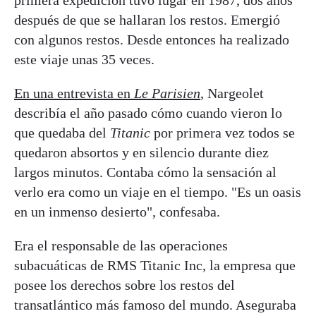
primera expedición tuvo lugar en 1987, dos años
después de que se hallaran los restos. Emergió
con algunos restos. Desde entonces ha realizado
este viaje unas 35 veces.
En una entrevista en
Le Parisien
, Nargeolet
describía el año pasado cómo cuando vieron lo
que quedaba del
Titanic
por primera vez todos se
quedaron absortos y en silencio durante diez
largos minutos. Contaba cómo la sensación al
verlo era como un viaje en el tiempo. "Es un oasis
en un inmenso desierto", confesaba.
Era el responsable de las operaciones
subacuáticas de RMS Titanic Inc, la empresa que
posee los derechos sobre los restos del
transatlántico más famoso del mundo. Aseguraba