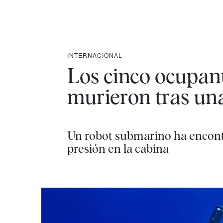
INTERNACIONAL
Los cinco ocupant
murieron tras una
Un robot submarino ha encontr
presión en la cabina