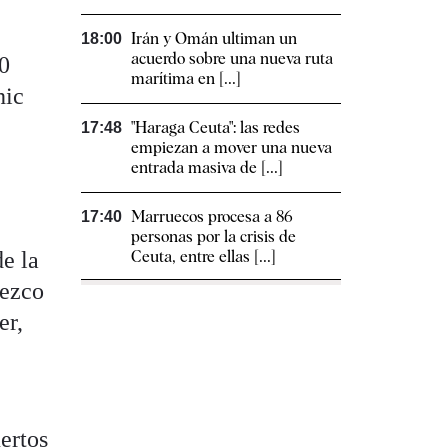
Irán y Omán ultiman un
18:00
acuerdo sobre una nueva ruta
0
marítima en [...]
hic
"Haraga Ceuta": las redes
17:48
empiezan a mover una nueva
entrada masiva de [...]
Marruecos procesa a 86
17:40
personas por la crisis de
e la
Ceuta, entre ellas [...]
rezco
er,
ertos