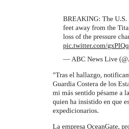
BREAKING: The U.S. Co
feet away from the Tita
loss of the pressure ch
pic.twitter.com/gxPI
— ABC News Live (
"Tras el hallazgo, notific
Guardia Costera de los Est
mi más sentido pésame a la
quien ha insistido en que es
expedicionarios.
La empresa OceanGate, pro