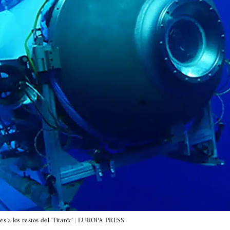
 a los restos del 'Titanic' |
EUROPA PRESS