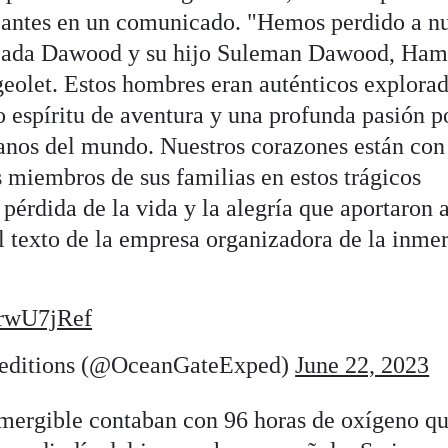
o antes en un comunicado. "Hemos perdido a n
zada Dawood y su hijo Suleman Dawood, Ham
eolet. Estos hombres eran auténticos explora
espíritu de aventura y una profunda pasión p
éanos del mundo. Nuestros corazones están con
 miembros de sus familias en estos trágicos
rdida de la vida y la alegría que aportaron 
l texto de la empresa organizadora de la inmer
ZrwU7jRef
editions (@OceanGateExped)
June 22, 2023
umergible contaban con 96 horas de oxígeno q