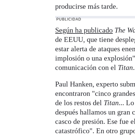
producirse más tarde.
PUBLICIDAD
Según ha publicado
The Wa
de EEUU, que tiene despleg
estar alerta de ataques ene
implosión o una explosión"
comunicación con el
Titan
.
Paul Hanken, experto subma
encontraron "cinco grandes 
de los restos del
Titan
... L
después hallamos un gran c
casco de presión. Ese fue 
catastrófico". En otro grup