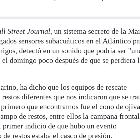
ll Street Journal
, un sistema secreto de la Ma
ados sensores subacuáticos en el Atlántico pa
migos, detectó en un sonido que podría ser "un
 el domingo poco después de que se perdiera 
rino, ha dicho que los equipos de rescate
restos diferentes que nos indicaron que se tra
o primero que encontramos fue el cono de oji
ampo de restos, entre ellos la campana frontal
el primer indicio de que hubo un evento
o de restos estaba el casco de presión.