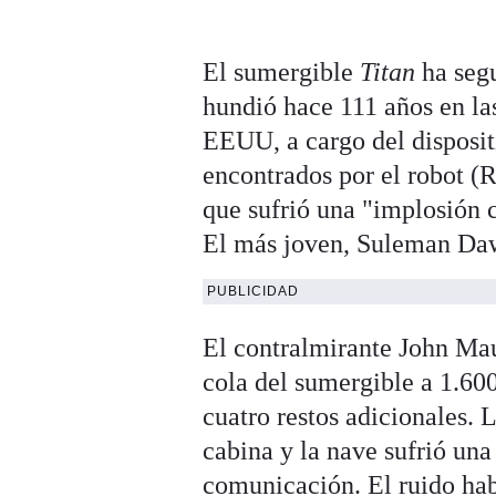
El sumergible
Titan
ha segu
hundió hace 111 años en la
EEUU, a cargo del disposit
encontrados por el robot 
que sufrió una "implosión 
El más joven, Suleman Daw
PUBLICIDAD
El contralmirante John Ma
cola del sumergible a 1.600
cuatro restos adicionales. 
cabina y la nave sufrió un
comunicación. El ruido hab