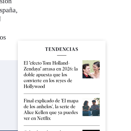
rsión
España,
N
Los
TENDENCIAS
El "efecto Tom Holland-
Zendaya" arrasa en 2026: la
doble apuesta que los
convierte en los reyes de
Hollywood
Final explicado de 'El mapa
de los anhelos', la serie de
Alice Kellen que ya puedes
ver en Netflix