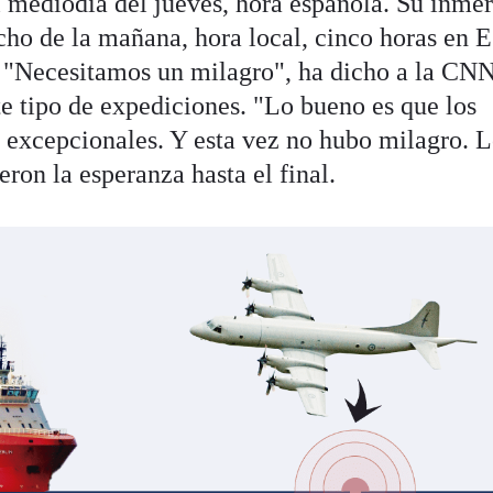
l mediodía del jueves, hora española. Su inme
ho de la mañana, hora local, cinco horas en 
. "Necesitamos un milagro", ha dicho a la CN
te tipo de expediciones. "Lo bueno es que los
n excepcionales. Y esta vez no hubo milagro. 
ron la esperanza hasta el final.