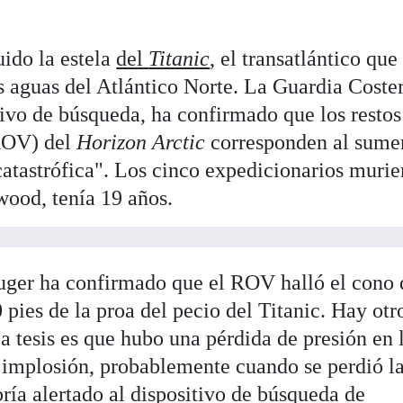
ido la estela
del
Titanic
, el transatlántico que
s aguas del Atlántico Norte. La Guardia Coste
ivo de búsqueda, ha confirmado que los restos
(ROV) del
Horizon Arctic
corresponden al sumer
catastrófica". Los cinco expedicionarios murie
ood, tenía 19 años.
uger ha confirmado que el ROV halló el cono 
 pies de la proa del pecio del Titanic. Hay otr
La tesis es que hubo una pérdida de presión en 
a implosión, probablemente cuando se perdió l
ría alertado al dispositivo de búsqueda de