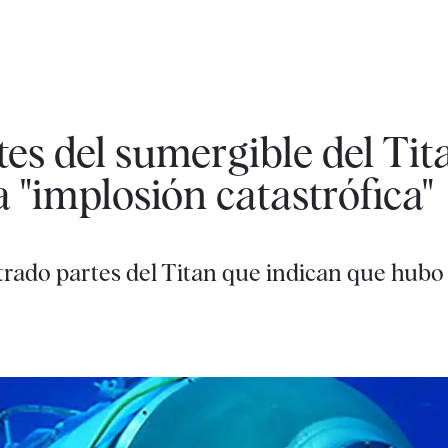
es del sumergible del Tit
 "implosión catastrófica"
ado partes del Titan que indican que hubo