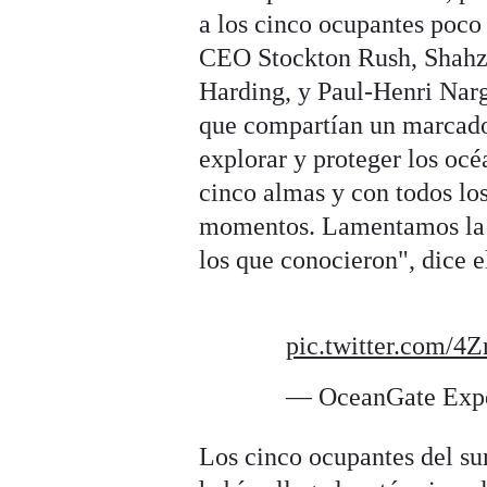
a los cinco ocupantes poc
CEO Stockton Rush, Shah
Harding, y Paul-Henri Narg
que compartían un marcado 
explorar y proteger los oc
cinco almas y con todos los
momentos. Lamentamos la pé
los que conocieron", dice e
pic.twitter.com/4
— OceanGate Exp
Los cinco ocupantes del s