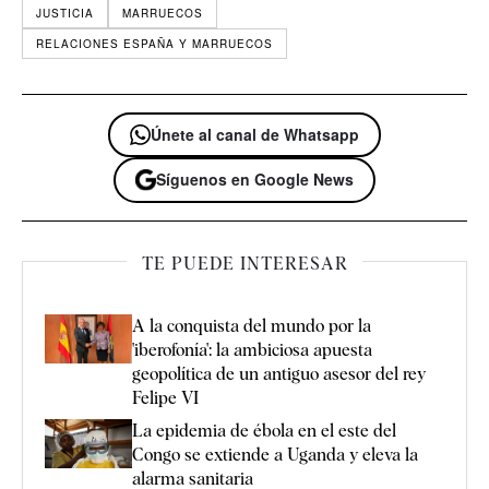
JUSTICIA
MARRUECOS
RELACIONES ESPAÑA Y MARRUECOS
Únete al canal de Whatsapp
Síguenos en Google News
TE PUEDE INTERESAR
A la conquista del mundo por la
'iberofonía': la ambiciosa apuesta
geopolítica de un antiguo asesor del rey
Felipe VI
La epidemia de ébola en el este del
Congo se extiende a Uganda y eleva la
alarma sanitaria