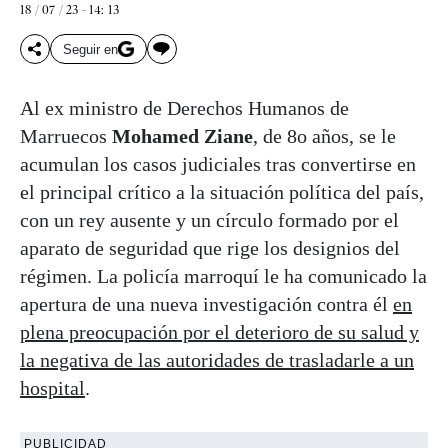
18 / 07 / 23 - 14: 13
Seguir en
Al ex ministro de Derechos Humanos de
Marruecos
Mohamed Ziane
, de 8o años, se le
acumulan los casos judiciales tras convertirse en
el principal crítico a la situación política del país,
con un rey ausente y un círculo formado por el
aparato de seguridad que rige los designios del
régimen. La policía marroquí le ha comunicado la
apertura de una nueva investigación contra él
en
plena preocupación por el deterioro de su salud y
la negativa de las autoridades de trasladarle a un
hospital
.
PUBLICIDAD