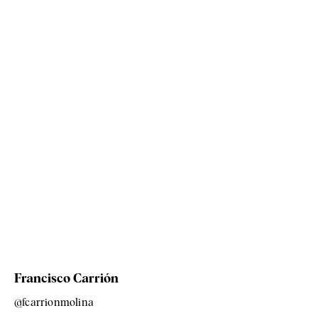
Francisco Carrión
@fcarrionmolina