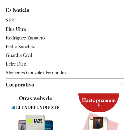
España
Es Noticia
Economía
SEPI
Internacional
Plus Ultra
Gente
Rodríguez Zapatero
Televisión
Pedro Sánchez
Tendencias
Guardia Civil
Leire Díez
Mercedes González Fernández
Corporativo
Contacto
Otras webs de
Hazte premium
Suscripción
Newsletter
Apps
Quiénes somos