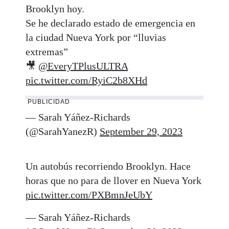
Brooklyn hoy.
Se he declarado estado de emergencia en
la ciudad Nueva York por “lluvias
extremas”
🎥
@EveryTPlusULTRA
pic.twitter.com/RyiC2b8XHd
PUBLICIDAD
— Sarah Yáñez-Richards
(@SarahYanezR)
September 29, 2023
Un autobús recorriendo Brooklyn. Hace
horas que no para de llover en Nueva York
pic.twitter.com/PXBmnJeUbY
— Sarah Yáñez-Richards