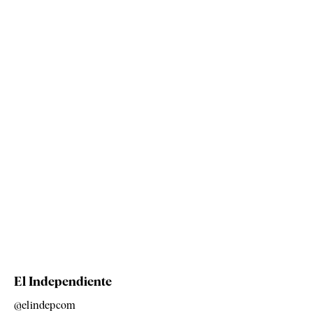
El Independiente
@elindepcom