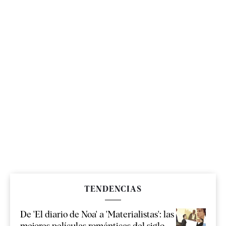
TENDENCIAS
De 'El diario de Noa' a 'Materialistas': las
mejores películas románticas del siglo