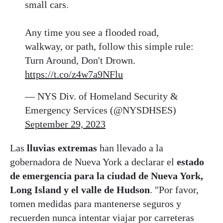
small cars.
Any time you see a flooded road,
walkway, or path, follow this simple rule:
Turn Around, Don't Drown.
https://t.co/z4w7a9NFlu
— NYS Div. of Homeland Security &
Emergency Services (@NYSDHSES)
September 29, 2023
Las
lluvias extremas
han llevado a la
gobernadora de Nueva York a declarar el
estado
de emergencia para la ciudad de Nueva York,
Long Island y el valle de Hudson
. "Por favor,
tomen medidas para mantenerse seguros y
recuerden nunca intentar viajar por carreteras