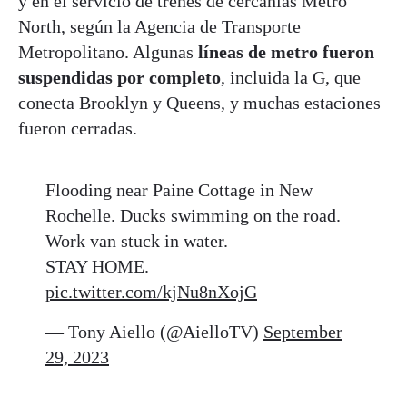
y en el servicio de trenes de cercanías Metro
North, según la Agencia de Transporte
Metropolitano. Algunas
líneas de metro fueron
suspendidas por completo
, incluida la G, que
conecta Brooklyn y Queens, y muchas estaciones
fueron cerradas.
Flooding near Paine Cottage in New
Rochelle. Ducks swimming on the road.
Work van stuck in water.
STAY HOME.
pic.twitter.com/kjNu8nXojG
— Tony Aiello (@AielloTV)
September
29, 2023