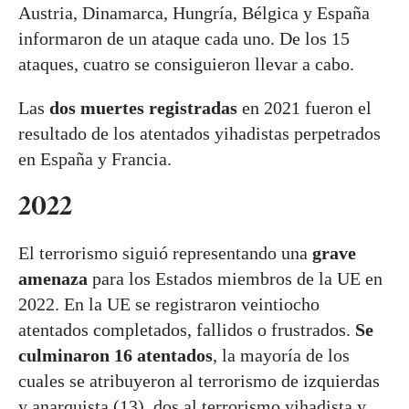
Austria, Dinamarca, Hungría, Bélgica y España
informaron de un ataque cada uno. De los 15
ataques, cuatro se consiguieron llevar a cabo.
Las
dos muertes registradas
en 2021 fueron el
resultado de los atentados yihadistas perpetrados
en España y Francia.
2022
El terrorismo siguió representando una
grave
amenaza
para los Estados miembros de la UE en
2022. En la UE se registraron veintiocho
atentados completados, fallidos o frustrados.
Se
culminaron 16 atentados
, la mayoría de los
cuales se atribuyeron al terrorismo de izquierdas
y anarquista (13), dos al terrorismo yihadista y