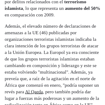
por delitos relacionados con el
terrorismo
islamista
, lo que representa un
aumento del 50%
en comparación con 2009.
Además, el elevado número de declaraciones de
amenazas a la UE (46) publicadas por
organizaciones terroristas islamistas indicaba la
clara intención de los grupos terroristas de atacar
a la Unión Europea. La Europol ya era consciente
de que los grupos terroristas islamistas estaban
cambiando en composición y liderazgo y este se
estaba volviendo "multinacional". Además, ya
preveía que, a raíz de la agitación en el norte de
África que comenzó en enero, "podría suponer un
revés para
Al Qaeda
, pero también podría dar
lugar a fuerzas más poderosas y un aumento de la
radicalización tanto en África como en la UE".