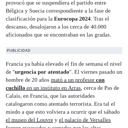
provocó que se suspendiera el partido entre
Bélgica y Suecia correspondiente a la fase de
clasificación para la
Eurocopa 2024
. Tras el
descanso, desalojaron a los cerca de 40.000
aficionados que se encontraban en las gradas.
PUBLICIDAD
Francia ya había elevado el fin de semana el nivel
de "
urgencia por atentado
". El viernes pasado un
hombre de 20 años
mató a un profesor
con
cuchillo
en un instituto en Arras
, cerca de Pas de
Calais, en Francia, que las autoridades
catalogaron como atentado terrorista. Era tal el
miedo a que esto volviera a ocurrir que el sábado
el museo del Louvre
y
el palacio de Versalles
fueron evacuados
y cerrados por las altas