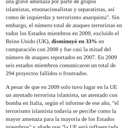
una grave amenaza por parte de grupos
islamistas, etnonacionalistas y separatistas, así
como de izquierdas y terrorismo anarquista". Sin
embargo, el número total de ataques terroristas en
todos los Estados miembros en 2009, excluido el
Reino Unido (UK),
disminuyó en 33%
en
comparación con 2008 y fue casi la mitad del
número de ataques reportados en 2007. En 2009
seis estados miembros comunicaron un total de
294 proyectos fallidos o frustrados.
A pesar de que en 2009 solo tuvo lugar en la UE
un atentado terrorista islamista, un atentado con
bomba en Italia, según el informe de ese año, "el
terrorismo islamista todavía se percibe como la
mayor amenaza para la mayoría de los Estados
miembros" y añade que "la UE está influenciada,