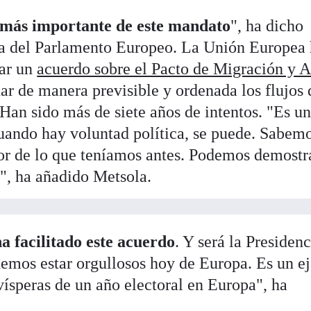
o más importante de este mandato
", ha dicho
ta del Parlamento Europeo. La Unión Europea
rar un
acuerdo sobre el Pacto de Migración y A
ar de manera previsible y ordenada los flujos 
. Han sido más de siete años de intentos. "Es u
uando hay voluntad política, se puede. Sabem
jor de lo que teníamos antes. Podemos demostr
s", ha añadido Metsola.
a facilitado este acuerdo
. Y será la Presidenc
demos estar orgullosos hoy de Europa. Es un 
vísperas de un año electoral en Europa", ha