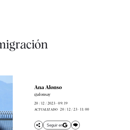
 migración
Ana Alonso
@alonsay
20 / 12 / 2023 - 09: 19
20 / 12 / 23 - 11: 00
ACTUALIZADO
Seguir en