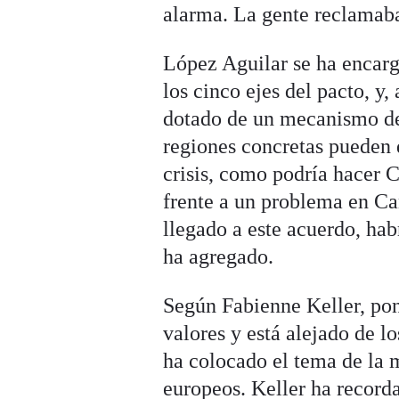
alarma. La gente reclamaba
López Aguilar se ha encarg
los cinco ejes del pacto, y,
dotado de un mecanismo de
regiones concretas pueden
crisis, como podría hacer C
frente a un problema en Ca
llegado a este acuerdo, ha
ha agregado.
Según Fabienne Keller, pon
valores y está alejado de l
ha colocado el tema de la m
europeos. Keller ha record