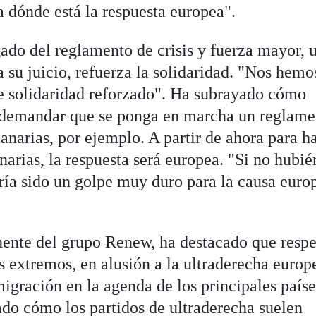
 dónde está la respuesta europea".
ado del reglamento de crisis y fuerza mayor, 
 a su juicio, refuerza la solidaridad. "Nos hemo
 solidaridad reforzado". Ha subrayado cómo
 demandar que se ponga en marcha un reglame
anarias, por ejemplo. A partir de ahora para h
narias, la respuesta será europea. "Si no hubi
bría sido un golpe muy duro para la causa euro
ente del grupo Renew, ha destacado que respe
os extremos, en alusión a la ultraderecha europ
igración en la agenda de los principales paíse
ado cómo los partidos de ultraderecha suelen