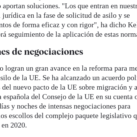
no aportan soluciones. "Los que entran en nuest
 jurídica en la fase de solicitud de asilo y se
tos de forma eficaz y con rigor", ha dicho Kel
rá seguimiento de la aplicación de estas norm
hes de negociaciones
o logran un gran avance en la reforma para m
asilo de la UE. Se ha alcanzado un acuerdo pol
s del nuevo pacto de la UE sobre migración y a
a española del Consejo de la UE en su cuenta o
días y noches de intensas negociaciones para
mos escollos del complejo paquete legislativo q
 en 2020.