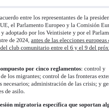
acuerdo entre los representantes de la preside
a UE, el Parlamento Europeo y la Comisión Eu
 y adoptado por los Veintisiete y por el Parla
stre de 2024,
antes de las elecciones europeas 
 del club comunitario entre el 6 y el 9 del pró
 compuesto por cinco reglamentos
: control y
de los migrantes; control de las fronteras exte
os necesarios; administración de las crisis; y ge
es de asilo.
esión migratoria específica que soportan al