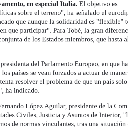
lvamento, en especial Italia
. El objetivo es
líticas sobre el terreno", ha señalado el eurod
cado que aunque la solidaridad es "flexible" 
n que participar". Para Tobé, la gran diferenc
conjunta de los Estados miembros, que hasta 
 presidenta del Parlamento Europeo, en que h
 los países se vean forzados a actuar de maner
ntenta resolver el problema de que un país solo
", ha indicado.
Fernando López Aguilar, presidente de la Com
ades Civiles, Justicia y Asuntos de Interior, "
mos de normas vinculantes, tras una situación