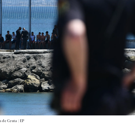
a de Ceuta |
EP