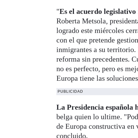
"
Es el acuerdo legislativ
Roberta Metsola, presiden
logrado este miércoles cer
con el que pretende gestion
inmigrantes a su territorio
reforma sin precedentes. C
no es perfecto, pero es me
Europa tiene las solucione
PUBLICIDAD
La Presidencia española h
belga quien lo ultime. "Po
de Europa constructiva en 
concluido.