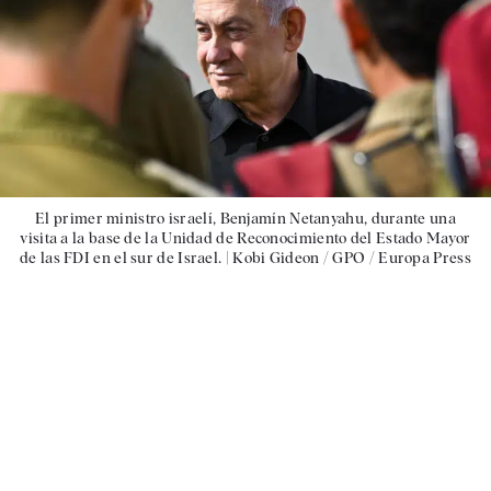
El primer ministro israelí, Benjamín Netanyahu, durante una
visita a la base de la Unidad de Reconocimiento del Estado Mayor
de las FDI en el sur de Israel. |
Kobi Gideon / GPO / Europa Press