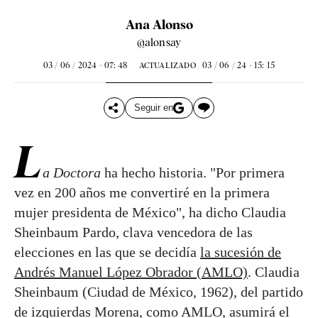
Ana Alonso
@alonsay
03 / 06 / 2024 - 07: 48
03 / 06 / 24 - 15: 15
ACTUALIZADO
Seguir en
L
a Doctora
ha hecho historia. "Por primera
vez en 200 años me convertiré en la primera
mujer presidenta de México", ha dicho Claudia
Sheinbaum Pardo, clava vencedora de las
elecciones en las que se decidía
la sucesión de
Andrés Manuel López Obrador (AMLO)
. Claudia
Sheinbaum (Ciudad de México, 1962), del partido
de izquierdas Morena, como AMLO, asumirá el