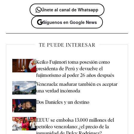
Únete al canal de Whatsapp
Síguenos en Google News
TE PUEDE INTERESAR
Keiko Fujimori toma posesión como
presidenta de Perú y devuelve el
fujimorismo al poder 26 años después
Venezuela: madurar también es aceptar
una verdad incómoda
Dos Danieles y un destino
EEUU se embolsa 13.000 millones del
petróleo venezolano: ¿el precio de la
inmunidad de Delcy Rodríguez?