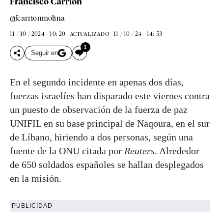
Francisco Carrión
@fcarrionmolina
11 / 10 / 2024 - 10: 20
11 / 10 / 24 - 14: 53
ACTUALIZADO
1
Seguir en
En el segundo incidente en apenas dos días,
fuerzas israelíes han disparado este viernes contra
un puesto de observación de la fuerza de paz
UNIFIL en su base principal de Naqoura, en el sur
de Líbano, hiriendo a dos personas, según una
fuente de la ONU citada por
Reuters
. Alrededor
de 650 soldados españoles se hallan desplegados
en la misión.
PUBLICIDAD