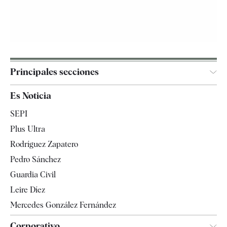
Principales secciones
España
Es Noticia
Economía
SEPI
Internacional
Plus Ultra
Gente
Rodríguez Zapatero
Televisión
Pedro Sánchez
Tendencias
Guardia Civil
Leire Díez
Mercedes González Fernández
Corporativo