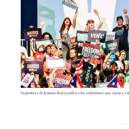
Seguidores de Kamala Harris piden a los ciudadanos que vayan a vot