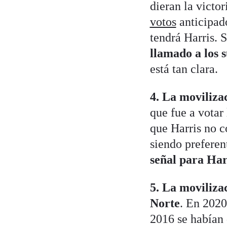
dieran la victo
votos
anticipado
tendrá Harris. 
llamado a los 
está tan clara.
4. La moviliza
que fue a votar
que Harris no c
siendo prefere
señal para Har
5. La moviliza
Norte
. En 2020
2016 se habían 