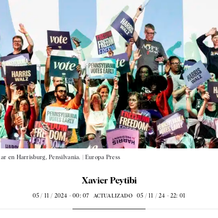
ar en Harrisburg, Pensilvania. |
Europa Press
Xavier Peytibi
05 / 11 / 2024 - 00: 07
05 / 11 / 24 - 22: 01
ACTUALIZADO