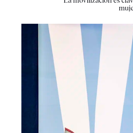
La movilización es cla
muje