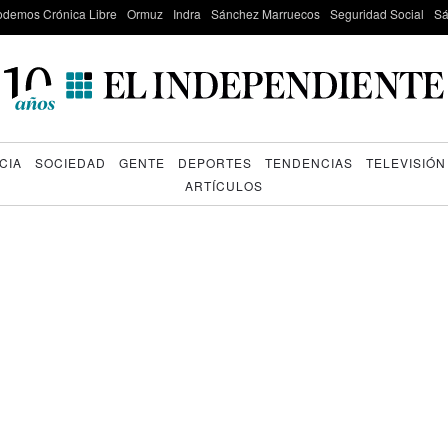
odemos Crónica Libre
Ormuz
Indra
Sánchez Marruecos
Seguridad Social
Sá
CIA
SOCIEDAD
GENTE
DEPORTES
TENDENCIAS
TELEVISIÓN
ARTÍCULOS