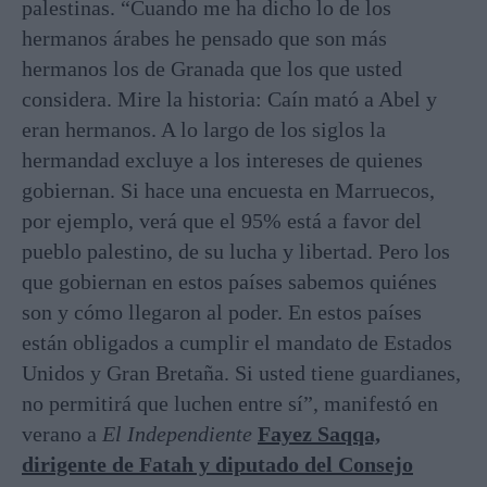
palestinas. “Cuando me ha dicho lo de los
hermanos árabes he pensado que son más
hermanos los de Granada que los que usted
considera. Mire la historia: Caín mató a Abel y
eran hermanos. A lo largo de los siglos la
hermandad excluye a los intereses de quienes
gobiernan. Si hace una encuesta en Marruecos,
por ejemplo, verá que el 95% está a favor del
pueblo palestino, de su lucha y libertad. Pero los
que gobiernan en estos países sabemos quiénes
son y cómo llegaron al poder. En estos países
están obligados a cumplir el mandato de Estados
Unidos y Gran Bretaña. Si usted tiene guardianes,
no permitirá que luchen entre sí”, manifestó en
verano a
El Independiente
Fayez Saqqa,
dirigente de Fatah y diputado del Consejo