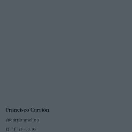
Francisco Carrión
@fcarrionmolina
12 / 11 / 24 - 00: 05