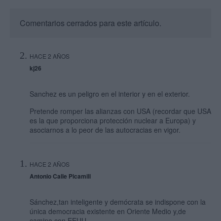
Comentarios cerrados para este artículo.
HACE 2 AÑOS
kj26
Sanchez es un peligro en el interior y en el exterior.
Pretende romper las alianzas con USA (recordar que USA
es la que proporciona protección nuclear a Europa) y
asociarnos a lo peor de las autocracias en vigor.
HACE 2 AÑOS
Antonio Calle Picamill
Sánchez,tan inteligente y demócrata se indispone con la
única democracia existente en Oriente Medio y,de
camino,con EEUU.