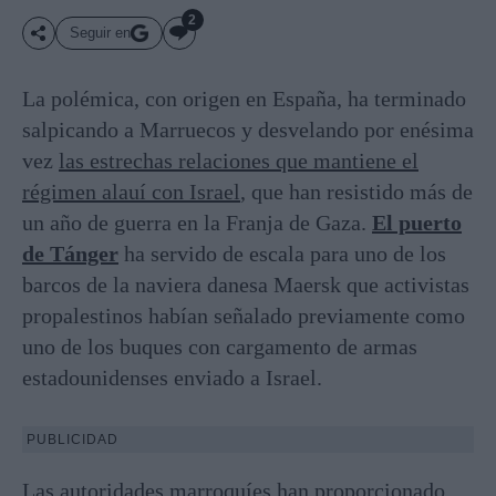
2
Seguir en
La polémica, con origen en España, ha terminado
salpicando a Marruecos y desvelando por enésima
vez
las estrechas relaciones que mantiene el
régimen alauí con Israel
, que han resistido más de
un año de guerra en la Franja de Gaza.
El puerto
de Tánger
ha servido de escala para uno de los
barcos de la naviera danesa Maersk que activistas
propalestinos habían señalado previamente como
uno de los buques con cargamento de armas
estadounidenses enviado a Israel.
PUBLICIDAD
Las autoridades marroquíes han proporcionado