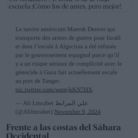
escuela ¡Cómo los de antes, pero mejor!
Le navire américain Maersk Denver qui
transporte des armes de guerre pour Israël
et dont l’escale à Algeciras a été refusée
par le gouvernement espagnol parce qu’il
y a un risque sérieux de complicité avec le
génocide à Gaza fait actuellement escale
au port de Tanger.
pic.twitter.com/wemjkKN7HX
— Ali Lmrabet علي المرابط
(@Alilmrabet)
November 9, 2024
Frente a las costas del Sáhara
Occidental