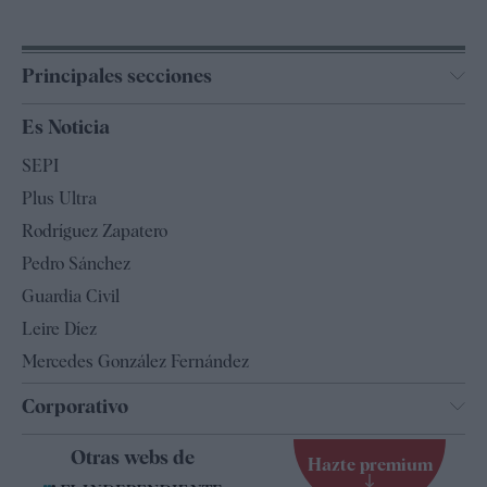
Principales secciones
España
Es Noticia
Economía
SEPI
Internacional
Plus Ultra
Gente
Rodríguez Zapatero
Televisión
Pedro Sánchez
Tendencias
Guardia Civil
Leire Díez
Mercedes González Fernández
Corporativo
Contacto
Otras webs de
Hazte premium
Suscripción