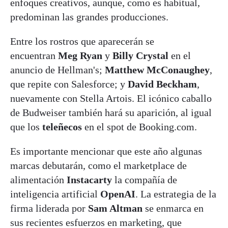
enfoques creativos, aunque, como es habitual,
predominan las grandes producciones.
Entre los rostros que aparecerán se
encuentran
Meg Ryan
y
Billy Crystal
en el
anuncio de Hellman's;
Matthew McConaughey
,
que repite con Salesforce; y
David Beckham
,
nuevamente con Stella Artois. El icónico caballo
de Budweiser también hará su aparición, al igual
que los
teleñecos
en el spot de Booking.com.
Es importante mencionar que este año algunas
marcas debutarán, como el marketplace de
alimentación
Instacarty
la compañía de
inteligencia artificial
OpenAI
. La estrategia de la
firma liderada por
Sam Altman
se enmarca en
sus recientes esfuerzos en marketing, que