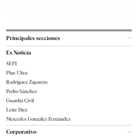
Principales secciones
España
Es Noticia
Economía
SEPI
Internacional
Plus Ultra
Gente
Rodríguez Zapatero
Televisión
Pedro Sánchez
Tendencias
Guardia Civil
Leire Díez
Mercedes González Fernández
Corporativo