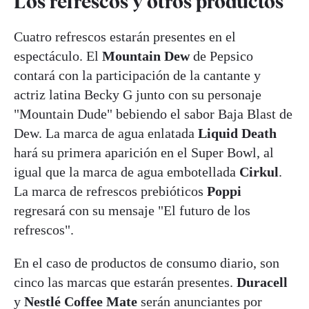
Los refrescos y otros productos
Cuatro refrescos estarán presentes en el
espectáculo. El
Mountain Dew
de Pepsico
contará con la participación de la cantante y
actriz latina Becky G junto con su personaje
"Mountain Dude" bebiendo el sabor Baja Blast de
Dew. La marca de agua enlatada
Liquid Death
hará su primera aparición en el Super Bowl, al
igual que la marca de agua embotellada
Cirkul
.
La marca de refrescos prebióticos
Poppi
regresará con su mensaje "El futuro de los
refrescos".
En el caso de productos de consumo diario, son
cinco las marcas que estarán presentes.
Duracell
y
Nestlé Coffee Mate
serán anunciantes por