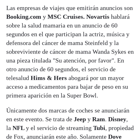
Las empresas de viajes que emitirán anuncios son
Booking.com
y
MSC Cruises.
Novartis
hablará
sobre la salud mamaria en un anuncio de 60
segundos en el que participan la actriz, música y
defensora del cáncer de mama Steinfeld y la
sobreviviente de cáncer de mama Wanda Sykes en
una pieza titulada "Su atención, por favor". En
otro anuncio de 60 segundos, el servicio de
telesalud
Hims & Hers
abogará por un mayor
acceso a medicamentos para bajar de peso en su
primera aparición en la Super Bowl.
Únicamente dos marcas de coches se anunciarán
en este evento. Se trata de
Jeep
y
Ram
.
Disney
,
la
NFL
y el servicio de streaming
Tubi
, propiedad
de Fox, anunciarán este año. Solamente
Dove