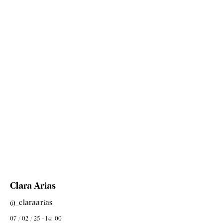
Clara Arias
@_claraarias
07 / 02 / 25 - 14: 00