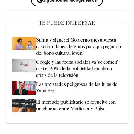
Síguenos en Google News
TE PUEDE INTERESAR
Suma y sigue: el Gobierno presupuesta
casi 5 millones de euros para propaganda
del bono cultural joven
Google y las redes sociales ya 'se comen'
casi el 30% de la publicidad en plena
crisis de la televisión
Las amistades peligrosas de las hijas de
Zapatero
El mercado publicitario se revuelve con
un choque entre Mediaset y Pulsa