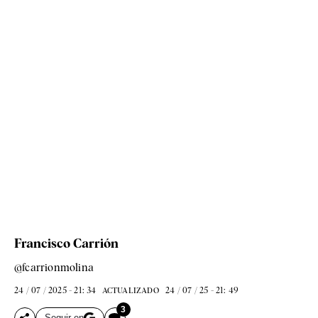
Francisco Carrión
@fcarrionmolina
24 / 07 / 2025 - 21: 34
24 / 07 / 25 - 21: 49
ACTUALIZADO
3
Seguir en