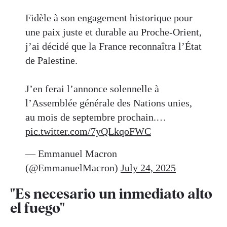
Fidèle à son engagement historique pour
une paix juste et durable au Proche-Orient,
j’ai décidé que la France reconnaîtra l’État
de Palestine.
J’en ferai l’annonce solennelle à
l’Assemblée générale des Nations unies,
au mois de septembre prochain.…
pic.twitter.com/7yQLkqoFWC
— Emmanuel Macron
(@EmmanuelMacron)
July 24, 2025
"Es necesario un inmediato alto
el fuego"