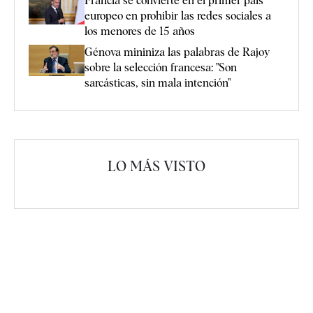
Francia se convierte en el primer país
europeo en prohibir las redes sociales a
los menores de 15 años
Génova mininiza las palabras de Rajoy
sobre la selección francesa: "Son
sarcásticas, sin mala intención"
LO MÁS VISTO