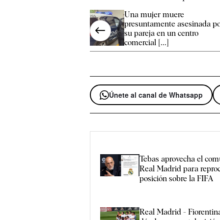
Una mujer muere
presuntamente asesinada p
su pareja en un centro
comercial [...]
Únete al canal de Whatsapp
Tebas aprovecha el com
Real Madrid para reproc
posición sobre la FIFA
Real Madrid - Fiorentina