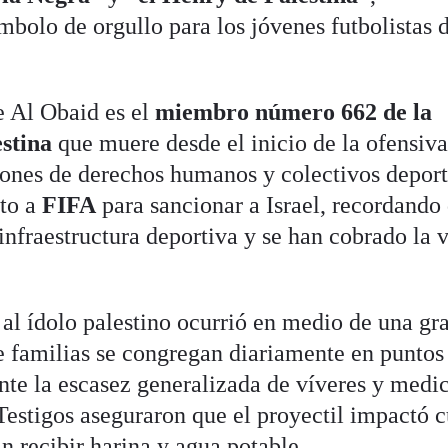
bolo de orgullo para los jóvenes futbolistas 
e Al Obaid es el
miembro número 662 de la
stina
que muere desde el inicio de la ofensiv
iones de derechos humanos y colectivos depor
nto a
FIFA
para sancionar a Israel, recordando
infraestructura deportiva y se han cobrado la 
 al ídolo palestino ocurrió en medio de una gr
de familias se congregan diariamente en puntos
nte la escasez generalizada de víveres y medi
Testigos aseguraron que el proyectil impactó 
n recibir harina y agua potable.