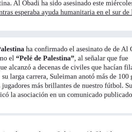
tina. Al Obadi ha sido asesinado este miércole
ntras esperaba ayuda humanitaria en el sur de 
alestina
ha confirmado el asesinato de de Al 
mo el
“Pelé de Palestina”
, al señalar que fue
e alcanzó a decenas de civiles que hacían fil
e su larga carrera, Suleiman anotó más de 100 
s jugadores más brillantes de nuestro fútbol. S
ndicó la asociación en un comunicado publicad