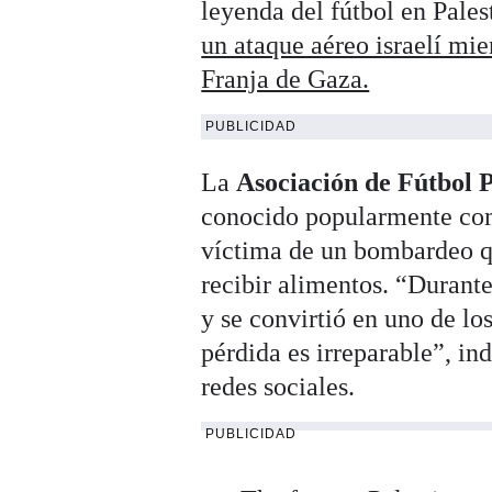
leyenda del fútbol en Pales
un ataque aéreo israelí mie
Franja de Gaza.
PUBLICIDAD
La
Asociación de Fútbol P
conocido popularmente co
víctima de un bombardeo qu
recibir alimentos. “Durant
y se convirtió en uno de lo
pérdida es irreparable”, i
redes sociales.
PUBLICIDAD