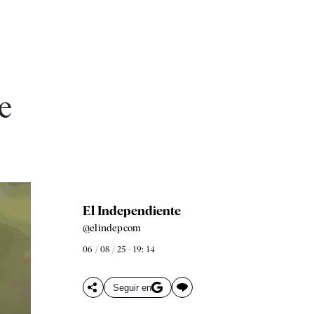
e
El Independiente
@elindepcom
06 / 08 / 25 - 19: 14
Seguir en