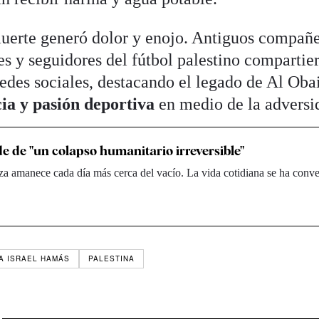
muerte generó dolor y enojo. Antiguos compañ
es y seguidores del fútbol palestino compartie
edes sociales, destacando el legado de Al Oba
cia y pasión deportiva
en medio de la adversi
de de "un colapso humanitario irreversible"
a amanece cada día más cerca del vacío. La vida cotidiana se ha conve
A ISRAEL HAMÁS
PALESTINA