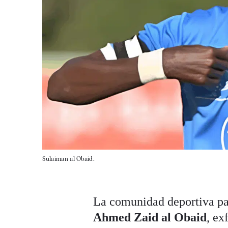
Sulaiman al Obaid.
La comunidad deportiva pal
Ahmed Zaid al Obaid
, ex