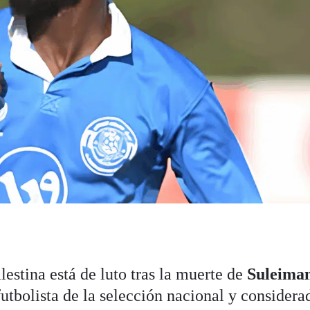
estina está de luto tras la muerte de
Suleima
futbolista de la selección nacional y consider