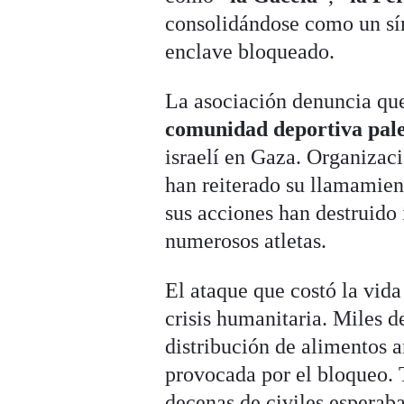
consolidándose como un sím
enclave bloqueado.
La asociación denuncia qu
comunidad deportiva pale
israelí en Gaza. Organizac
han reiterado su llamamie
sus acciones han destruido 
numerosos atletas.
El ataque que costó la vida
crisis humanitaria. Miles 
distribución de alimentos a
provocada por el bloqueo. 
decenas de civiles esperaba