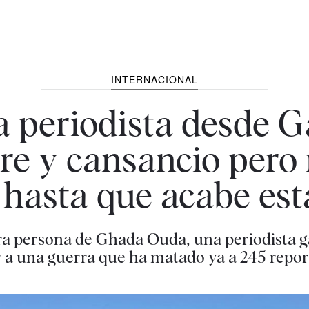
INTERNACIONAL
na periodista desde 
e y cansancio pero
hasta que acabe est
ra persona de Ghada Ouda, una periodista ga
r a una guerra que ha matado ya a 245 repor