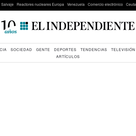
e Salvaje
Reactores nucleares Europa
Venezuela
Comercio electrónico
Ceuta
CIA
SOCIEDAD
GENTE
DEPORTES
TENDENCIAS
TELEVISIÓN
ARTÍCULOS