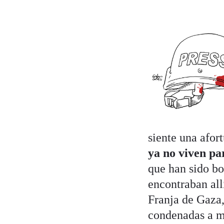
siente una afor
ya no viven pa
que han sido bo
encontraban all
Franja de Gaza,
condenadas a m