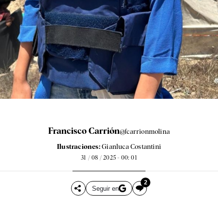
Francisco Carrión
@fcarrionmolina
Ilustraciones:
Gianluca Costantini
31 / 08 / 2025 - 00: 01
2
Seguir en