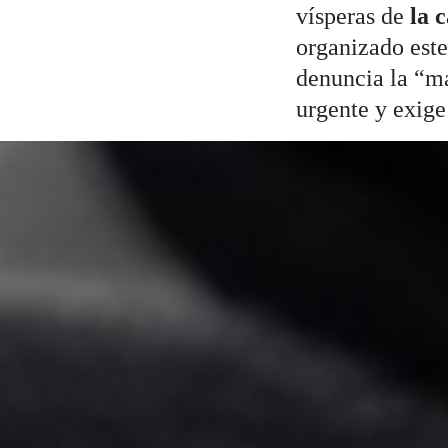
vísperas de
la 
organizado este
denuncia la “ma
urgente y exige