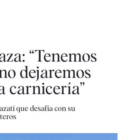
Gaza: “Tenemos
 no dejaremos
a carnicería”
zatí que desafía con su
teros