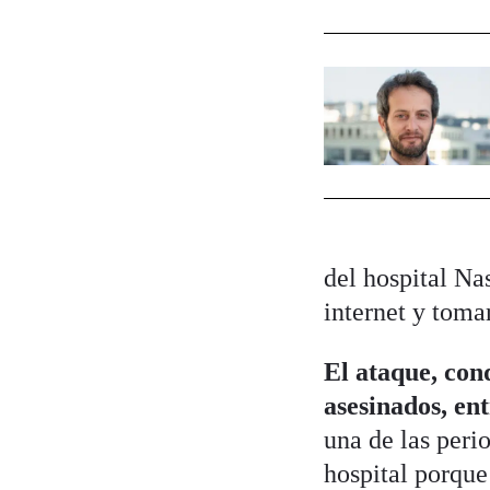
del hospital Nas
internet y toma
El ataque, con
asesinados, ent
una de las peri
hospital porque