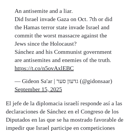
An antisemite and a liar.
Did Israel invade Gaza on Oct. 7th or did
the Hamas terror state invade Israel and
commit the worst massacre against the
Jews since the Holocaust?
Sánchez and his Communist government
are antisemites and enemies of the truth.
https://t.co/n5ovAxlEBC
— Gideon Sa'ar | גדעון סער (@gidonsaar)
September 15, 2025
El jefe de la diplomacia israelí responde así a las
declaraciones de Sánchez en el Congreso de los
Diputados en las que se ha mostrado favorable de
impedir que Israel participe en competiciones