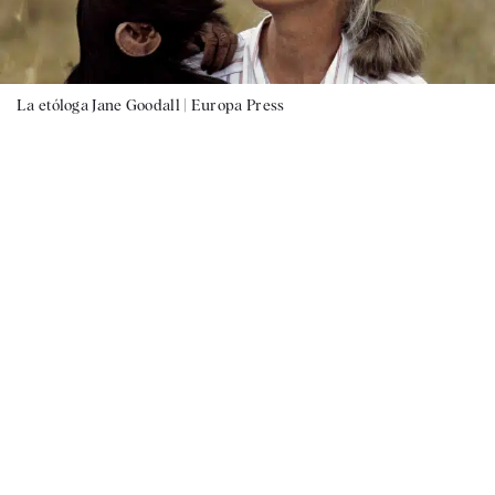
La etóloga Jane Goodall |
Europa Press