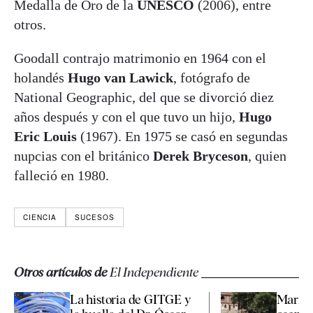
Medalla de Oro de la
UNESCO
(2006), entre
otros.
Goodall contrajo matrimonio en 1964 con el
holandés
Hugo van Lawick
, fotógrafo de
National Geographic, del que se divorció diez
años después y con el que tuvo un hijo,
Hugo
Eric Louis
(1967). En 1975 se casó en segundas
nupcias con el británico
Derek Bryceson
, quien
falleció en 1980.
CIENCIA
SUCESOS
Otros artículos de
El Independiente
La historia de GITGE y
Marrue