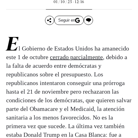
01 / 10 / 25 - 12: 16
Seguir en
E
l Gobierno de Estados Unidos ha amanecido
este 1 de octubre
cerrado parcialmente
, debido a
la falta de acuerdo entre demócratas y
republicanos sobre el presupuesto. Los
republicanos intentaron conseguir una prórroga
hasta el 21 de noviembre pero rechazaron las
condiciones de los demócratas, que quieren salvar
parte del Obamacare y el Medicaid, la atención
sanitaria a los menos favorecidos. No es la
primera vez que sucede. La última vez también
estaba Donald Trump en la Casa Blanca: fue a