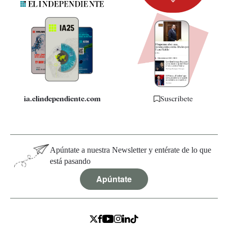
Newsletter
Apps
Quiénes somos
Especificaciones
ia.elindependiente.com
Suscríbete
Apúntate a nuestra Newsletter y entérate de lo que
está pasando
Apúntate