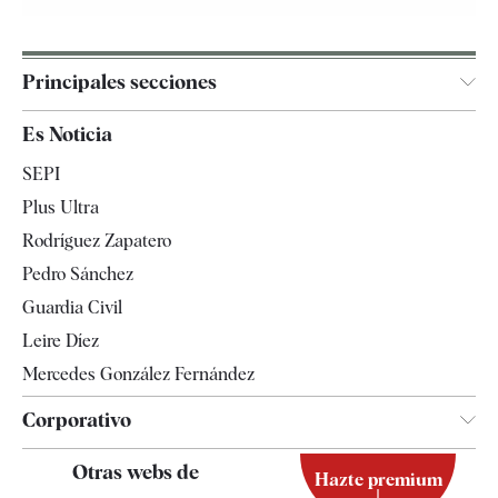
Principales secciones
España
Es Noticia
Economía
SEPI
Internacional
Plus Ultra
Gente
Rodríguez Zapatero
Televisión
Pedro Sánchez
Tendencias
Guardia Civil
Leire Díez
Mercedes González Fernández
Corporativo
Contacto
Otras webs de
Hazte premium
Suscripción