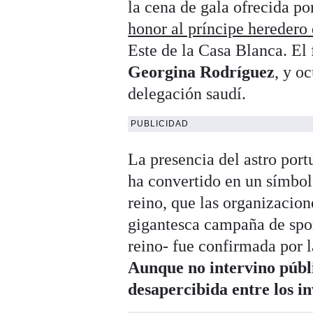
la cena de gala ofrecida po
honor al príncipe hereder
Este de la Casa Blanca. El 
Georgina Rodríguez
, y o
delegación saudí.
PUBLICIDAD
La presencia del astro por
ha convertido en un símbol
reino, que las organizaci
gigantesca campaña de spor
reino- fue confirmada por l
Aunque no intervino públi
desapercibida entre los i