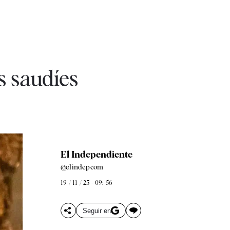
s saudíes
El Independiente
@elindepcom
19 / 11 / 25 - 09: 56
Seguir en