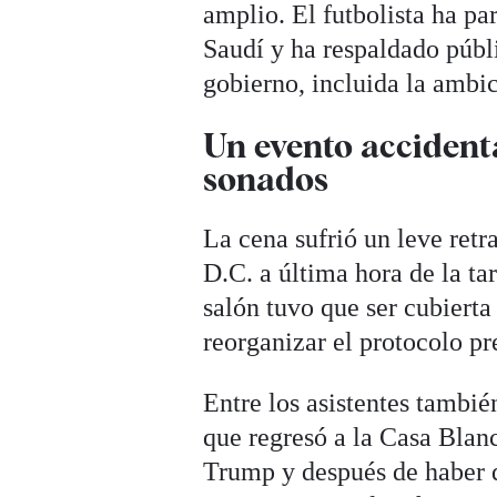
amplio. El futbolista ha pa
Saudí y ha respaldado públ
gobierno, incluida la ambi
Un evento accidenta
sonados
La cena sufrió un leve retr
D.C. a última hora de la ta
salón tuvo que ser cubierta
reorganizar el protocolo pr
Entre los asistentes tambi
que regresó a la Casa Blan
Trump y después de haber 