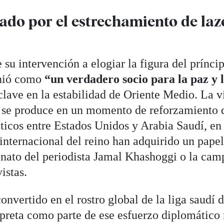
do por el estrechamiento de laz
su intervención a elogiar la figura del prínci
inió como
“un verdadero socio para la paz y 
lave en la estabilidad de Oriente Medio. La vi
e produce en un momento de reforzamiento d
ticos entre Estados Unidos y Arabia Saudí, en 
internacional del reino han adquirido un pape
sinato del periodista Jamal Khashoggi o la ca
istas.
onvertido en el rostro global de la liga saudí 
erpreta como parte de ese esfuerzo diplomático