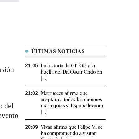
ÚLTIMAS NOTICIAS
La historia de GITGE y la
21:05
usión
huella del Dr. Óscar Ondo en
[...]
Marruecos afirma que
21:02
aceptará a todos los menores
o del
marroquíes si España levanta
[...]
 evento
Vivas afirma que Felipe VI se
20:09
ha comprometido a visitar