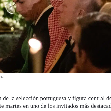
Efe
n de la selección portuguesa y figura central d
ste martes en uno de los invitados más destaca