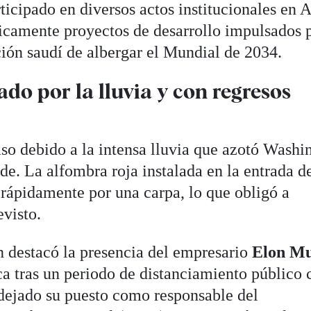
rticipado en diversos actos institucionales en 
icamente proyectos de desarrollo impulsados p
ción saudí de albergar el Mundial de 2034.
do por la lluvia y con regresos
aso debido a la intensa lluvia que azotó Washi
rde. La alfombra roja instalada en la entrada d
 rápidamente por una carpa, lo que obligó a
evisto.
én destacó la presencia del empresario
Elon M
ca tras un periodo de distanciamiento público 
dejado su puesto como responsable del