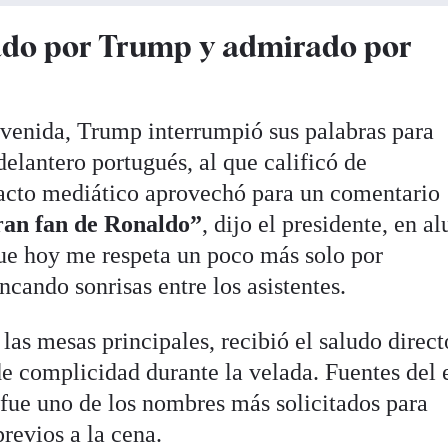
rado por Trump y admirado por
nvenida, Trump interrumpió sus palabras para
delantero portugués, al que calificó de
pacto mediático aprovechó para un comentario
gran fan de Ronaldo”
, dijo el presidente, en al
ue hoy me respeta un poco más solo por
ncando sonrisas entre los asistentes.
las mesas principales, recibió el saludo direct
de complicidad durante la velada. Fuentes del
 fue uno de los nombres más solicitados para
previos a la cena.