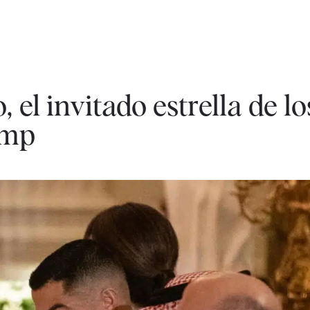
 el invitado estrella de lo
ump