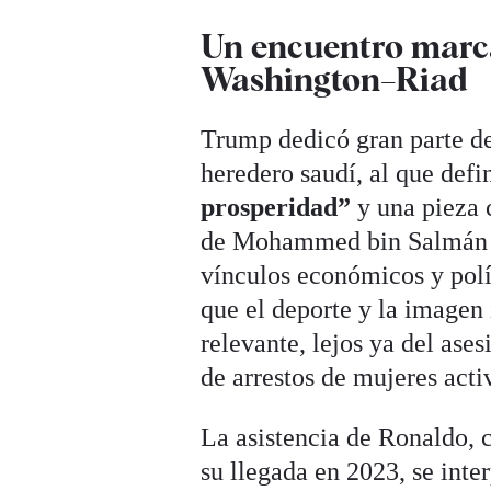
Un encuentro marca
Washington–Riad
Trump dedicó gran parte de 
heredero saudí, al que def
prosperidad”
y una pieza c
de Mohammed bin Salmán s
vínculos económicos y polí
que el deporte y la imagen 
relevante, lejos ya del ase
de arrestos de mujeres activ
La asistencia de Ronaldo, c
su llegada en 2023, se int