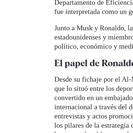
Departamento de Eficienci
fue interpretada como un g
Junto a Musk y Ronaldo, la
estadounidenses y miembros
político, económico y medi
El papel de Ronaldo
Desde su fichaje por el Al-
que lo situó entre los dep
convertido en un embajador
internacional a través del 
entrevistas y actos promoc
los pilares de la estrateg