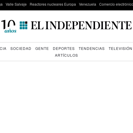
ga
Valle Salvaje
Reactores nucleares Europa
Venezuela
Comercio electrónic
CIA
SOCIEDAD
GENTE
DEPORTES
TENDENCIAS
TELEVISIÓN
ARTÍCULOS