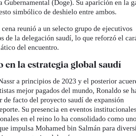
a Gubernamental (Doge). Su aparición en la g
esto simbólico de deshielo entre ambos.
 cena reunió a un selecto grupo de ejecutivos
 de la delegación saudí, lo que reforzó el car
ático del encuentro.
 en la estrategia global saudí
Nassr a principios de 2023 y el posterior acue
ortistas mejor pagados del mundo, Ronaldo se h
 de facto del proyecto saudí de expansión
deporte. Su presencia en eventos institucionales
ionales en el reino lo ha consolidado como un
ia que impulsa Mohamed bin Salmán para diversi