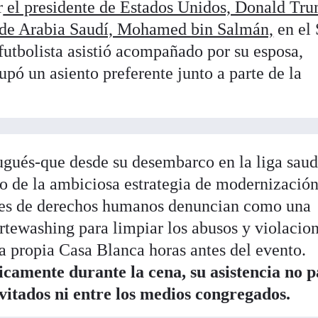
r
el presidente de Estados Unidos, Donald Tru
o de Arabia Saudí, Mohamed bin Salmán,
en el 
futbolista asistió acompañado por su esposa,
cupó un asiento preferente junto a parte de la
tugués-que desde su desembarco en la liga saud
o de la ambiciosa estrategia de modernización
ones de derechos humanos denuncian como una
tewashing para limpiar los abusos y violacion
a propia Casa Blanca horas antes del evento.
camente durante la cena, su asistencia no p
nvitados ni entre los medios congregados.