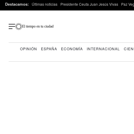
Destacamos:
Últimas noticias
Presidente Ceuta Juan Jesús Vivas
Paz Ve
El tiempo en tu ciudad
OPINIÓN
ESPAÑA
ECONOMÍA
INTERNACIONAL
CIEN