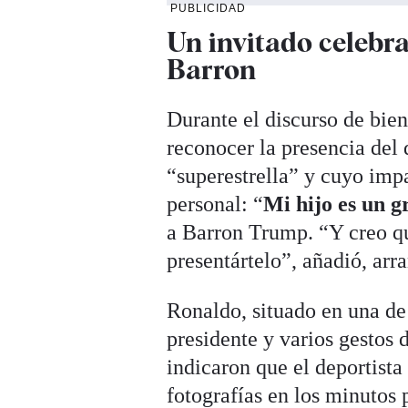
PUBLICIDAD
Un invitado celeb
Barron
Durante el discurso de bie
reconocer la presencia del 
“superestrella” y cuyo im
personal: “
Mi hijo es un 
a Barron Trump. “Y creo q
presentártelo”, añadió, arra
Ronaldo, situado en una de 
presidente y varios gestos 
indicaron que el deportista
fotografías en los minutos 