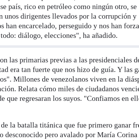
e país, rico en petróleo como ningún otro, se
 unos dirigentes llevados por la corrupción y
os han encarcelado, perseguido y nos han forz
todo: diálogo, elecciones", ha añadido.
n las primarias previas a las presidenciales de
tad era tan fuerte que nos hizo de guía. Y las 
jos". Millones de venezolanos viven en la diás
lación. Relata cómo miles de ciudadanos venci
de que regresaran los suyos. "Confiamos en ell
 de la batalla titánica que fue primero ganar fr
to desconocido pero avalado por María Corina