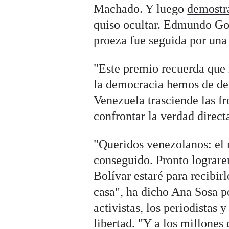
Machado. Y luego
demostr
quiso ocultar. Edmundo Go
proeza fue seguida por una
"Este premio recuerda que 
la democracia hemos de defe
Venezuela trasciende las f
confrontar la verdad direc
"Queridos venezolanos: el
conseguido. Pronto lograre
Bolívar estaré para recibir
casa", ha dicho Ana Sosa p
activistas, los periodistas
libertad. "Y a los millone