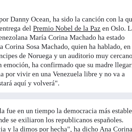
 por Danny Ocean, ha sido la canción con la q
 entrega del
Premio Nobel de la Paz
en Oslo. 
 venezolana María Corina Machado ha estado
na Corina Sosa Machado, quien ha hablado, en
ríncipes de Noruega y un auditorio muy cercano
n emoción, ha confirmado que su madre llegar
a por vivir en una Venezuela libre y no va a
stará aquí y volverá".
 fue en un tiempo la democracia más estable
de se exiliaron los republicanos españoles.
a y la dimos por hecha", ha dicho Ana Corina