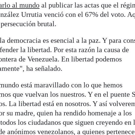
arlo al mundo
al publicar las actas que el rég
nzález Urrutia venció con el 67% del voto. A
 persecución brutal.
la democracia es esencial a la paz. Y para con
nder la libertad. Por esta razón la causa de
rontera de Venezuela. En libertad podemos
tamente", ha señalado.
 mundo está maravillado con lo que hemos
mos que vuelvan los nuestros. Y en el puente
los. La libertad está en nosotros. Y así volvere
or su madre, quien ha rendido homenaje a los
 y todos los ciudadanos que siguen creyendo en 
s de anónimos venezolanos, a quienes pertenece