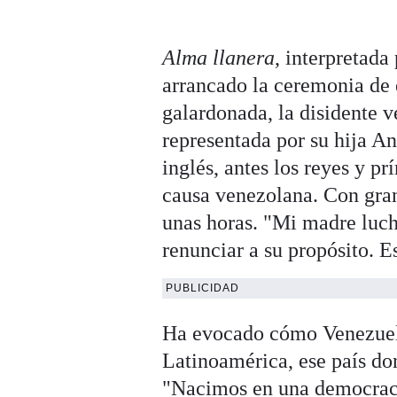
Alma llanera
, interpretada
arrancado la ceremonia de
galardonada, la disidente
representada por su hija A
inglés, antes los reyes y p
causa venezolana. Con gra
unas horas. "Mi madre luch
renunciar a su propósito. E
PUBLICIDAD
Ha evocado cómo Venezuela
Latinoamérica, ese país don
"Nacimos en una democraci