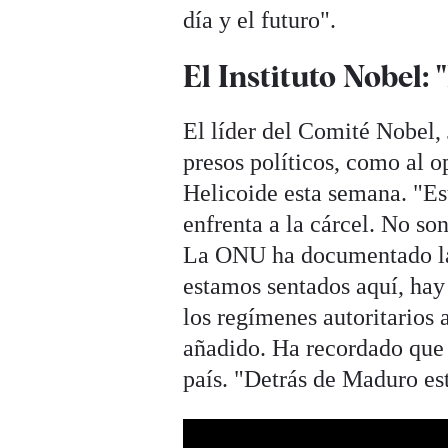
día y el futuro".
El Instituto Nobel:
El líder del Comité Nobel,
presos políticos, como al o
Helicoide esta semana. "Es
enfrenta a la cárcel. No so
La ONU ha documentado las
estamos sentados aquí, hay
los regímenes autoritarios
añadido. Ha recordado que u
país. "Detrás de Maduro est