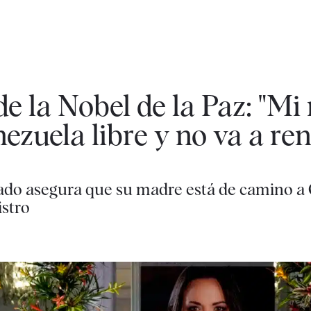
de la Nobel de la Paz: "M
ezuela libre y no va a re
do asegura que su madre está de camino a 
istro