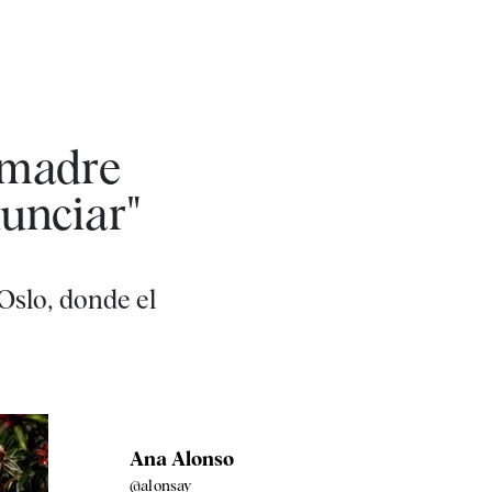
i madre
nunciar"
Oslo, donde el
Ana Alonso
@alonsay