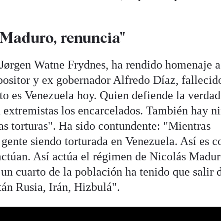
 "Maduro, renuncia"
 Jørgen Watne Frydnes, ha rendido homenaje a
positor y ex gobernador Alfredo Díaz, fallecid
to es Venezuela hoy. Quien defiende la verdad
n extremistas los encarcelados. También hay ni
 torturas". Ha sido contundente: "Mientras
 gente siendo torturada en Venezuela. Así es 
 actúan. Así actúa el régimen de Nicolás Madur
n cuarto de la población ha tenido que salir 
án Rusia, Irán, Hizbulá".