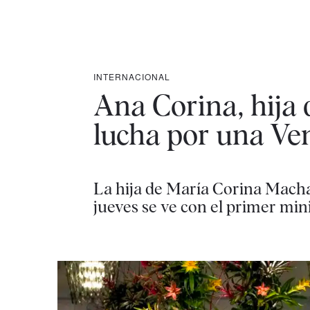
INTERNACIONAL
Ana Corina, hija 
lucha por una Ven
La hija de María Corina Macha
jueves se ve con el primer min