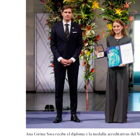
Ana Corina Sosa recibe el diploma y la medalla acreditativas del N