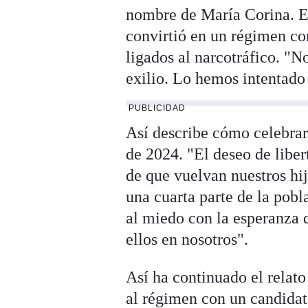
nombre de María Corina. Es
convirtió en un régimen con
ligados al narcotráfico. "N
exilio. Lo hemos intentado 
PUBLICIDAD
Así describe cómo celebraro
de 2024. "El deseo de liber
de que vuelvan nuestros hi
una cuarta parte de la pob
al miedo con la esperanza 
ellos en nosotros".
Así ha continuado el relato
al régimen con un candida