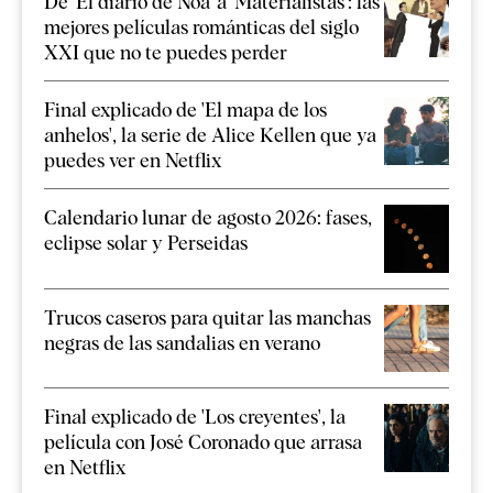
De 'El diario de Noa' a 'Materialistas': las
mejores películas románticas del siglo
XXI que no te puedes perder
Final explicado de 'El mapa de los
anhelos', la serie de Alice Kellen que ya
puedes ver en Netflix
Calendario lunar de agosto 2026: fases,
eclipse solar y Perseidas
Trucos caseros para quitar las manchas
negras de las sandalias en verano
Final explicado de 'Los creyentes', la
película con José Coronado que arrasa
en Netflix