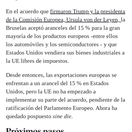
En el acuerdo que
firmaron Trump y la presidenta
de la Comisión Europea, Ursula von der Leyen,
la
Bruselas aceptó aranceles del 15 % para la gran
mayoría de los productos europeos -entre ellos
los automóviles y los semiconductores - y que
Estados Unidos vendiera sus bienes industriales a
la UE libres de impuestos.
Desde entonces, las exportaciones europeas se
enfrentan a un arancel del 15 % en Estados
Unidos, pero la UE no ha empezado a
implementar su parte del acuerdo, pendiente de la
ratificación del Parlamento Europeo. Ahora ha
quedado pospuesto
sine die
.
Próximos pasos