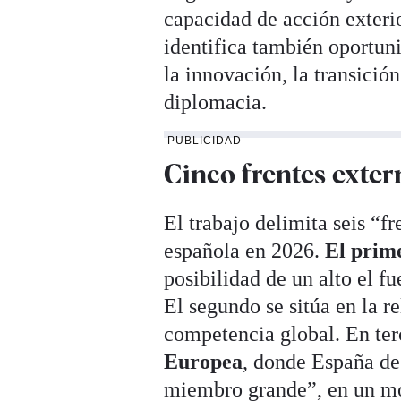
capacidad de acción exteri
identifica también oportun
la innovación, la transición
diplomacia.
PUBLICIDAD
Cinco frentes exter
El trabajo delimita seis “f
española en 2026.
El prim
posibilidad de un alto el fu
El segundo se sitúa en la r
competencia global. En ter
Europea
, donde España de
miembro grande”, en un mom