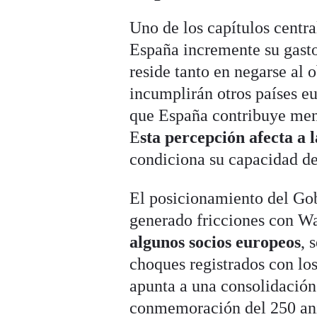
Uno de los capítulos centra
España incremente su gasto
reside tanto en negarse al
incumplirán otros países e
que España contribuye meno
E
sta percepción afecta a l
condiciona su capacidad de
El posicionamiento del Gob
generado fricciones con W
algunos socios europeos
, 
choques registrados con lo
apunta a una consolidación 
conmemoración del 250 ani