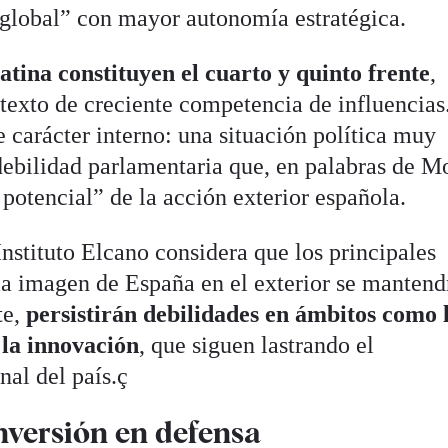
 global” con mayor autonomía estratégica.
atina constituyen el cuarto y quinto frente
,
texto de creciente competencia de influencias
e carácter interno: una situación política muy
ebilidad parlamentaria que, en palabras de Mo
 potencial” de la acción exterior española.
 Instituto Elcano considera que los principales
la imagen de España en el exterior se mantend
te,
persistirán debilidades en ámbitos como 
 la innovación
, que siguen lastrando el
nal del país.ç
nversión en defensa