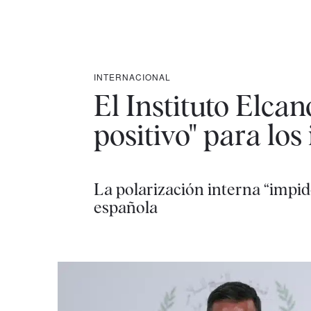
INTERNACIONAL
El Instituto Elcan
positivo" para los
La polarización interna “impide
española