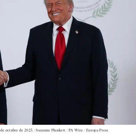
de octubre de 2025. |
Suzanne Plunkett / PA Wire / Europa Press