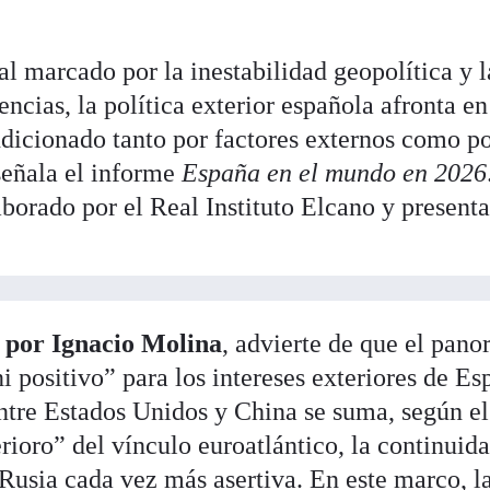
l marcado por la inestabilidad geopolítica y l
encias, la política exterior española afronta e
dicionado tanto por factores externos como p
señala el informe
España en el mundo en 2026
aborado por el Real Instituto Elcano y present
 por Ignacio Molina
, advierte de que el pan
ni positivo” para los intereses exteriores de Es
entre Estados Unidos y China se suma, según el
erioro” del vínculo euroatlántico, la continuid
 Rusia cada vez más asertiva. En este marco, l