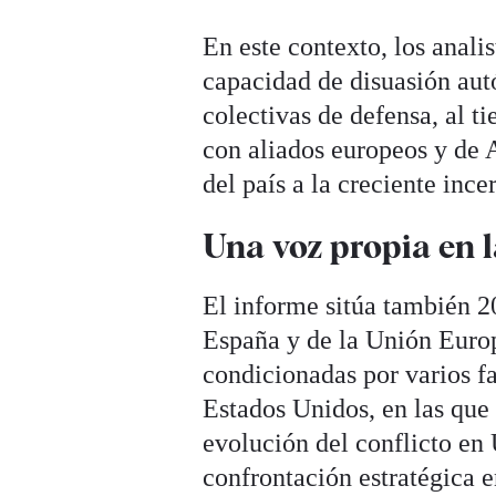
En este contexto, los anali
capacidad de disuasión aut
colectivas de defensa, al t
con aliados europeos y de A
del país a la creciente inc
Una voz propia en 
El informe sitúa también 2
España y de la Unión Europ
condicionadas por varios f
Estados Unidos, en las que 
evolución del conflicto en 
confrontación estratégica