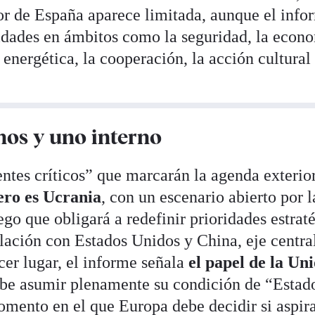
or de España aparece limitada, aunque el info
idades en ámbitos como la seguridad, la econ
 energética, la cooperación, la acción cultural 
nos y uno interno
rentes críticos” que marcarán la agenda exterio
ero es Ucrania
, con un escenario abierto por l
ego que obligará a redefinir prioridades estrat
elación con Estados Unidos y China, eje central
cer lugar, el informe señala
el papel de la Un
be asumir plenamente su condición de “Estad
ento en el que Europa debe decidir si aspira