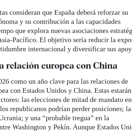
stas consideran que España deberá reforzar su
ónoma y su contribución a las capacidades
iempo que explora nuevas asociaciones estraté
sia-Pacífico. El objetivo sería reducir la expo
ertidumbre internacional y diversificar sus apoy
la relación europea con China
026 como un año clave para las relaciones de
ea con Estados Unidos y China. Estas estarán
actores: las elecciones de mitad de mandato en
los republicanos podrían perder posiciones; la
Ucrania; y una “probable tregua” en la
 entre Washington y Pekín. Aunque Estados Un