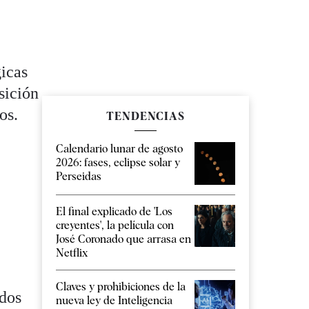
gicas
sición
os.
TENDENCIAS
Calendario lunar de agosto
2026: fases, eclipse solar y
Perseidas
El final explicado de 'Los
creyentes', la película con
José Coronado que arrasa en
Netflix
Claves y prohibiciones de la
idos
nueva ley de Inteligencia