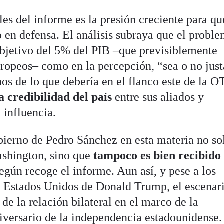
les del informe es la presión creciente para qu
 en defensa. El análisis subraya que el probl
 objetivo del 5% del PIB –que previsiblemente
uropeos– como en la percepción, “sea o no just
s de lo que debería en el flanco este de la 
a credibilidad del país
entre sus aliados y
 influencia.
ierno de Pedro Sánchez en esta materia no so
ashington, sino que
tampoco es bien recibido
según recoge el informe. Aun así, y pese a los
s Estados Unidos de Donald Trump, el escenar
de la relación bilateral en el marco de la
versario de la independencia estadounidense.