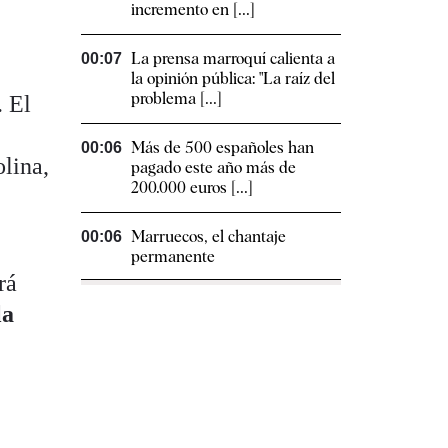
incremento en [...]
La prensa marroquí calienta a
00:07
la opinión pública: "La raíz del
problema [...]
. El
Más de 500 españoles han
00:06
lina,
pagado este año más de
200.000 euros [...]
Marruecos, el chantaje
00:06
permanente
rá
la