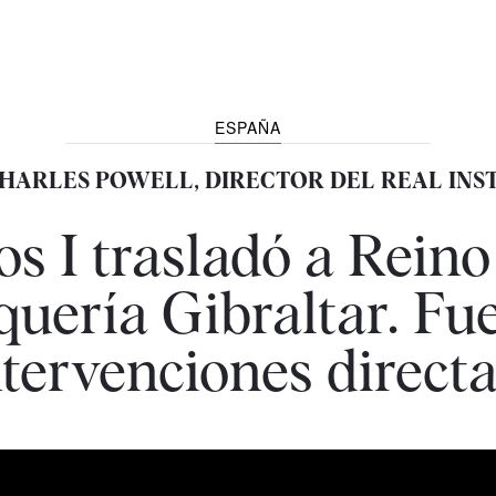
ESPAÑA
 CHARLES POWELL, DIRECTOR DEL REAL INS
os I trasladó a Rein
uería Gibraltar. Fu
ntervenciones directa