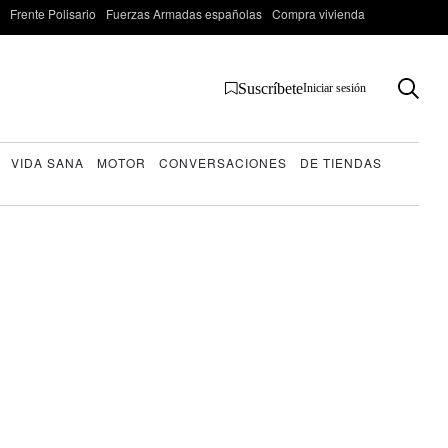
Frente Polisario
Fuerzas Armadas españolas
Compra vivienda
Suscríbete
Iniciar sesión
VIDA SANA
MOTOR
CONVERSACIONES
DE TIENDAS