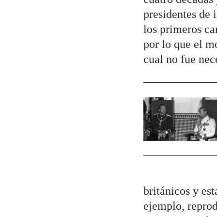
presidentes de 
los primeros ca
por lo que el m
cual no fue nec
británicos y es
ejemplo, reprod