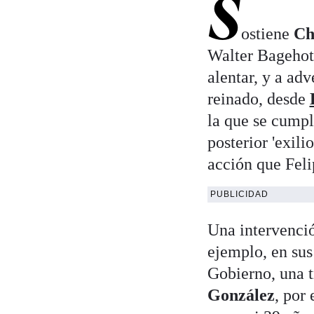
S
ostiene
Ch
Walter Bagehot,
alentar, y a ad
reinado, desde
la que se cumpl
posterior 'exili
acción que Feli
PUBLICIDAD
Una intervenció
ejemplo, en su
Gobierno, una t
González
, por