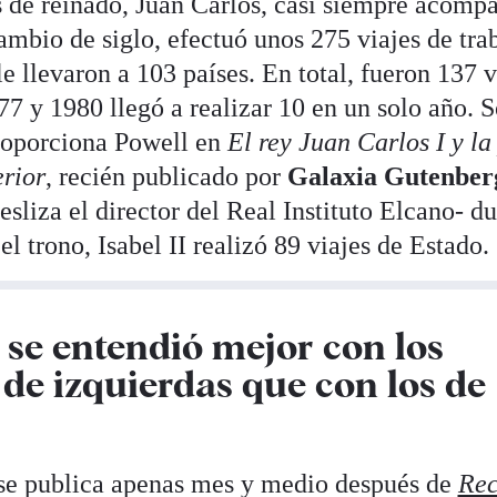
s de reinado, Juan Carlos, casi siempre acomp
ambio de siglo, efectuó unos 275 viajes de trab
e llevaron a 103 países. En total, fueron 137 v
77 y 1980 llegó a realizar 10 en un solo año. 
proporciona Powell en
El rey Juan Carlos I y l
erior
, recién publicado por
Galaxia Gutenber
sliza el director del Real Instituto Elcano- du
el trono, Isabel II realizó 89 viajes de Estado.
 se entendió mejor con los
 de izquierdas que con los de
 se publica apenas mes y medio después de
Rec