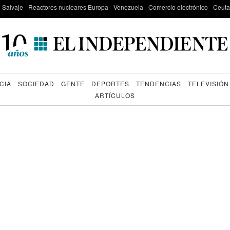
e Salvaje
Reactores nucleares Europa
Venezuela
Comercio electrónico
Ceuta
CIA
SOCIEDAD
GENTE
DEPORTES
TENDENCIAS
TELEVISIÓN
ARTÍCULOS