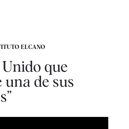
TITUTO ELCANO
o Unido que
e una de sus
s”