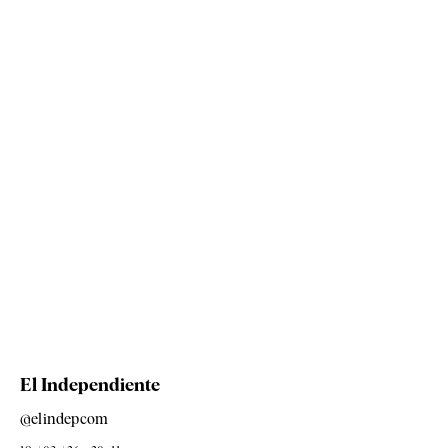
El Independiente
@elindepcom