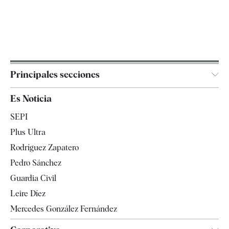
Principales secciones
España
Es Noticia
Economía
SEPI
Internacional
Plus Ultra
Gente
Rodríguez Zapatero
Televisión
Pedro Sánchez
Tendencias
Guardia Civil
Leire Díez
Mercedes González Fernández