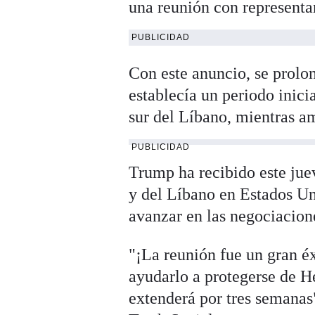
una reunión con representa
PUBLICIDAD
Con este anuncio, se prolon
establecía un periodo inicia
sur del Líbano, mientras a
PUBLICIDAD
Trump ha recibido este jue
y del Líbano en Estados U
avanzar en las negociacion
"¡La reunión fue un gran é
ayudarlo a protegerse de He
extenderá por tres semanas"