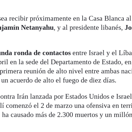
ea recibir próximamente en la Casa Blanca al
njamín Netanyahu
, y al presidente libanés,
Jo
nda ronda de contactos
entre Israel y el Líb
abril en la sede del Departamento de Estado, en
primera reunión de alto nivel entre ambas nac
un acuerdo de alto el fuego de diez días.
 contra Irán lanzada por Estados Unidos e Israel
aelí comenzó el 2 de marzo una ofensiva en terr
e ha causado más de 2.300 muertos y un milló