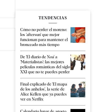
TENDENCIAS
Cómo no perder el moreno:
los 'aftersun' que mejor
funcionan para mantener el
bronceado más tiempo
De 'El diario de Noa' a
'Materialistas': las mejores
películas románticas del siglo
XXI que no te puedes perder
Final explicado de 'El mapa
de los anhelos', la serie de
Alice Kellen que ya puedes
ver en Netflix
Calendario lunar de agosto