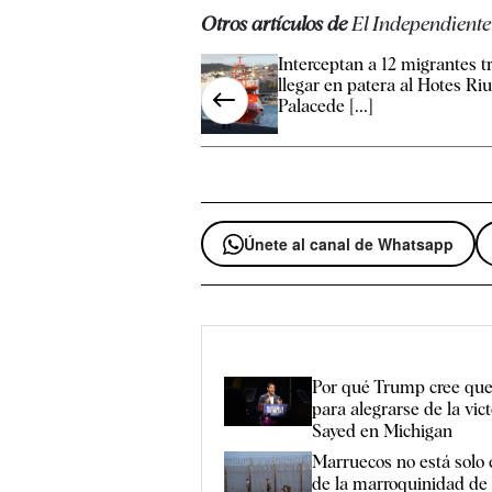
Otros artículos de
El Independiente
Interceptan a 12 migrantes t
llegar en patera al Hotes Ri
Palacede [...]
Únete al canal de Whatsapp
Por qué Trump cree que
para alegrarse de la vict
Sayed en Michigan
Marruecos no está solo 
de la marroquinidad de