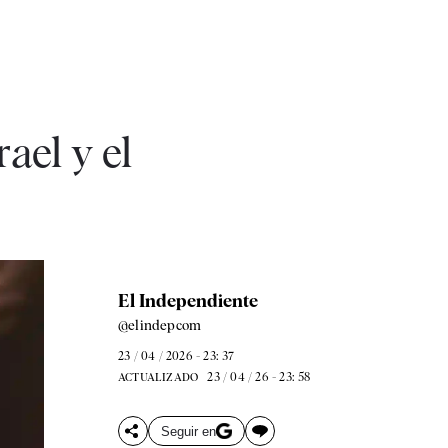
ael y el
El Independiente
@elindepcom
23 / 04 / 2026 - 23: 37
23 / 04 / 26 - 23: 58
ACTUALIZADO
Seguir en