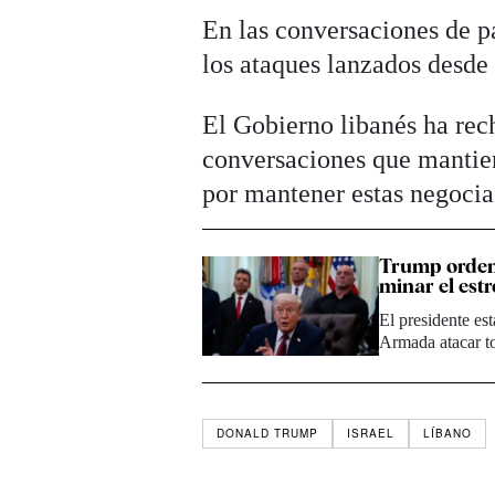
En las conversaciones de 
los ataques lanzados desde 
El Gobierno libanés ha rec
conversaciones que mantie
por mantener estas negocia
Trump orden
minar el es
El presidente es
Armada atacar t
DONALD TRUMP
ISRAEL
LÍBANO