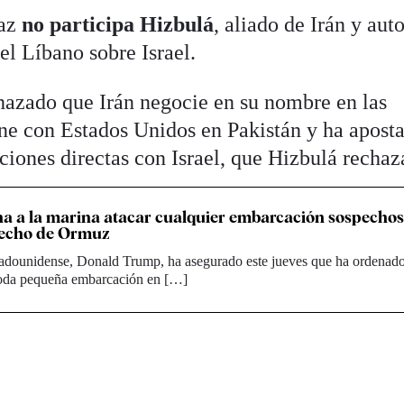
paz
no participa Hizbulá
, aliado de Irán y aut
el Líbano sobre Israel.
hazado que Irán negocie en su nombre en las
ne con Estados Unidos en Pakistán y ha apost
ciones directas con Israel, que Hizbulá rechaz
a a la marina atacar cualquier embarcación sospechos
trecho de Ormuz
tadounidense, Donald Trump, ha asegurado este jueves que ha ordenado
oda pequeña embarcación en […]