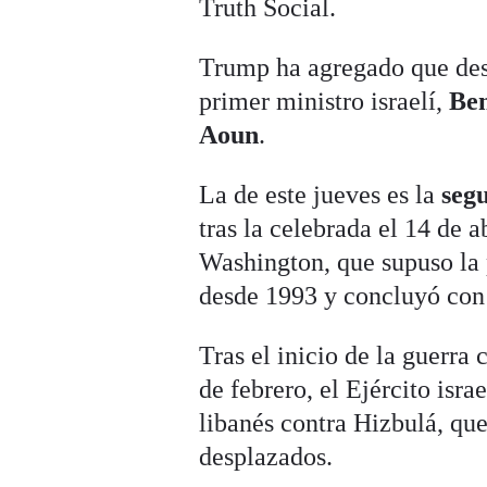
Truth Social.
Trump ha agregado que des
primer ministro israelí,
Be
Aoun
.
La de este jueves es la
segu
tras la celebrada el 14 de 
Washington, que supuso la 
desde 1993 y concluyó con 
Tras el inicio de la guerra
de febrero, el Ejército isr
libanés contra Hizbulá, qu
desplazados.