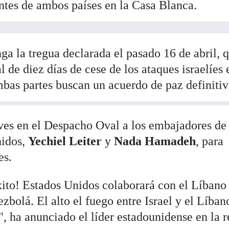
ntes de ambos países en la Casa Blanca.
ga la tregua declarada el pasado 16 de abril, 
l de diez días de cese de los ataques israelíes 
mbas partes buscan un acuerdo de paz definitiv
ves en el Despacho Oval a los embajadores de 
nidos,
Yechiel Leiter
y
Nada Hamadeh
, para
es.
xito! Estados Unidos colaborará con el Líbano
zbolá. El alto el fuego entre Israel y el Líban
, ha anunciado el líder estadounidense en la r