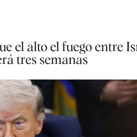
el alto el fuego entre Isr
erá tres semanas