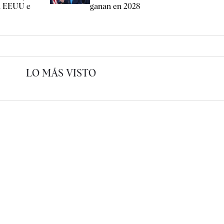
en EEUU e
ganan en 2028
LO MÁS VISTO