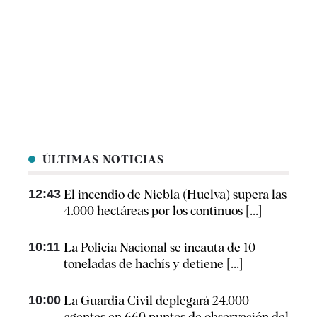
ÚLTIMAS NOTICIAS
12:43
El incendio de Niebla (Huelva) supera las
4.000 hectáreas por los continuos [...]
10:11
La Policía Nacional se incauta de 10
toneladas de hachís y detiene [...]
10:00
La Guardia Civil deplegará 24.000
agentes en 660 puntos de observación del