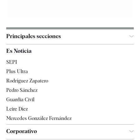
Principales secciones
España
Es Noticia
Economía
SEPI
Internacional
Plus Ultra
Gente
Rodríguez Zapatero
Televisión
Pedro Sánchez
Tendencias
Guardia Civil
Leire Díez
Mercedes González Fernández
Corporativo