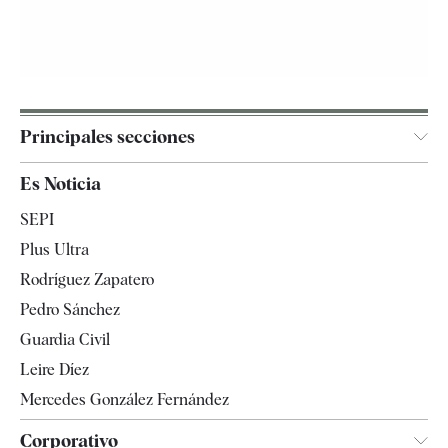
Principales secciones
España
Es Noticia
Economía
SEPI
Internacional
Plus Ultra
Gente
Rodríguez Zapatero
Televisión
Pedro Sánchez
Tendencias
Guardia Civil
Leire Díez
Mercedes González Fernández
Corporativo