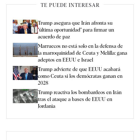
TE PUEDE INTERESAR
Trump asegura que Irán afronta su
"última oportunidad" para firmar un
acuerdo de paz
Marruecos no está solo en la defensa de
la marroquinidad de Ceuta y Melilla: gana
adeptos en EEUU e Israel
Trump advierte de que EEUU acabará
como Ceuta si los demócratas ganan en
2028
Trump reactiva los bombardeos en Irán
tras el ataque a bases de EEUU en
Jordania