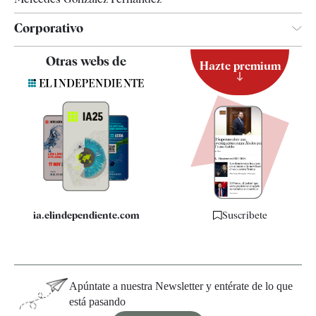
Corporativo
Contacto
Otras webs de
Hazte premium
Suscripción
Newsletter
Apps
Quiénes somos
Especificaciones
ia.elindependiente.com
Suscríbete
Apúntate a nuestra Newsletter y entérate de lo que
está pasando