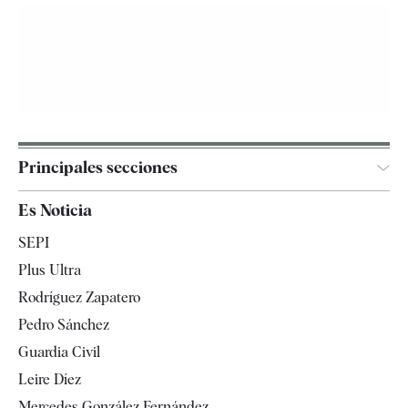
Principales secciones
España
Es Noticia
Economía
SEPI
Internacional
Plus Ultra
Gente
Rodríguez Zapatero
Televisión
Pedro Sánchez
Tendencias
Guardia Civil
Leire Díez
Mercedes González Fernández