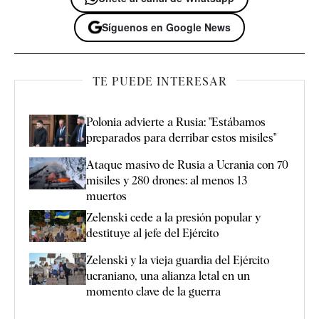
Síguenos en Google News
TE PUEDE INTERESAR
Polonia advierte a Rusia: "Estábamos
preparados para derribar estos misiles"
Ataque masivo de Rusia a Ucrania con 70
misiles y 280 drones: al menos 13
muertos
Zelenski cede a la presión popular y
destituye al jefe del Ejército
Zelenski y la vieja guardia del Ejército
ucraniano, una alianza letal en un
momento clave de la guerra