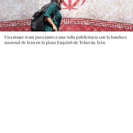
Una mujer iraní pasa junto a una valla publicitaria con la bandera
nacional de Irán en la plaza Enqelab de Teherán, Irán