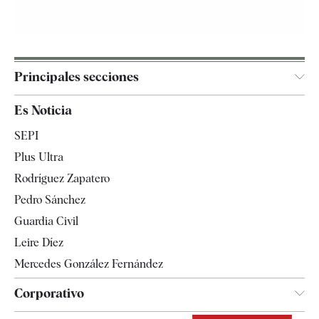
Principales secciones
España
Es Noticia
Economía
SEPI
Internacional
Plus Ultra
Gente
Rodríguez Zapatero
Televisión
Pedro Sánchez
Tendencias
Guardia Civil
Leire Díez
Mercedes González Fernández
Corporativo
Contacto