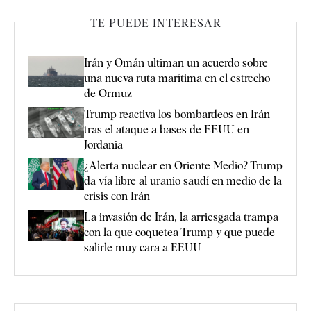
TE PUEDE INTERESAR
Irán y Omán ultiman un acuerdo sobre
una nueva ruta marítima en el estrecho
de Ormuz
Trump reactiva los bombardeos en Irán
tras el ataque a bases de EEUU en
Jordania
¿Alerta nuclear en Oriente Medio? Trump
da vía libre al uranio saudí en medio de la
crisis con Irán
La invasión de Irán, la arriesgada trampa
con la que coquetea Trump y que puede
salirle muy cara a EEUU