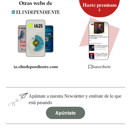
Otras webs de
Hazte premium
Suscripción
Newsletter
Apps
Quiénes somos
Especificaciones
ia.elindependiente.com
Suscríbete
Apúntate a nuestra Newsletter y entérate de lo que
está pasando
Apúntate