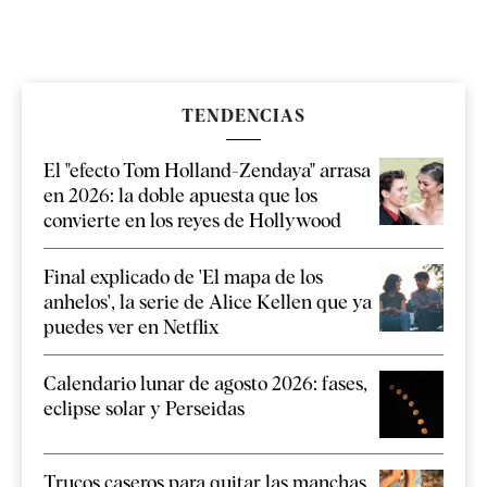
TENDENCIAS
El "efecto Tom Holland-Zendaya" arrasa
en 2026: la doble apuesta que los
convierte en los reyes de Hollywood
Final explicado de 'El mapa de los
anhelos', la serie de Alice Kellen que ya
puedes ver en Netflix
Calendario lunar de agosto 2026: fases,
eclipse solar y Perseidas
Trucos caseros para quitar las manchas