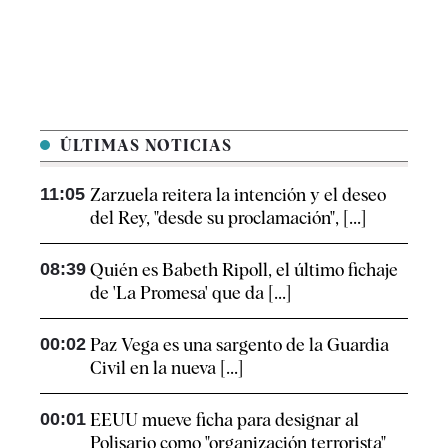
ÚLTIMAS NOTICIAS
11:05
Zarzuela reitera la intención y el deseo
del Rey, "desde su proclamación", [...]
08:39
Quién es Babeth Ripoll, el último fichaje
de 'La Promesa' que da [...]
00:02
Paz Vega es una sargento de la Guardia
Civil en la nueva [...]
00:01
EEUU mueve ficha para designar al
Polisario como "organización terrorista"