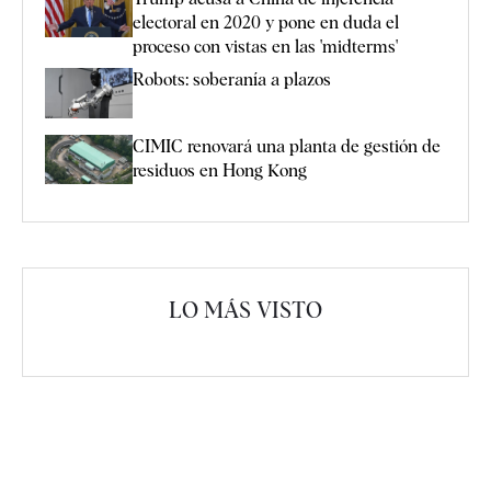
electoral en 2020 y pone en duda el
proceso con vistas en las 'midterms'
Robots: soberanía a plazos
CIMIC renovará una planta de gestión de
residuos en Hong Kong
LO MÁS VISTO