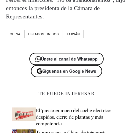
entonces la presidenta de la Cámara de
Representantes.
CHINA
ESTADOS UNIDOS
TAIWÁN
Únete al canal de Whatsapp
Síguenos en Google News
TE PUEDE INTERESAR
El 'precio' europeo del coche eléctrico:
despidos, cierre de plantas y más
competencia
Trump acusa a China de injerencia