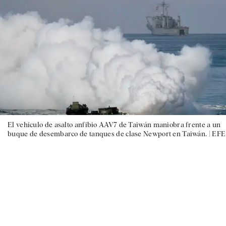
El vehículo de asalto anfibio AAV7 de Taiwán maniobra frente a un
buque de desembarco de tanques de clase Newport en Taiwán. |
EFE