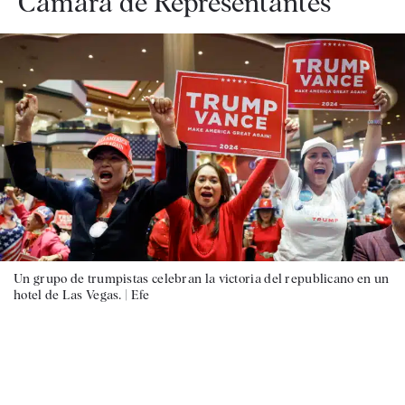
Cámara de Representantes
Un grupo de trumpistas celebran la victoria del republicano en un
hotel de Las Vegas. |
Efe