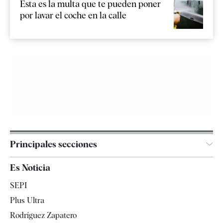
Esta es la multa que te pueden poner
por lavar el coche en la calle
Principales secciones
España
Es Noticia
Economía
SEPI
Internacional
Plus Ultra
Gente
Rodríguez Zapatero
Televisión