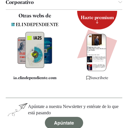
Corporativo
Contacto
Otras webs de
Hazte premium
Suscripción
Newsletter
Apps
Quiénes somos
Especificaciones
ia.elindependiente.com
Suscríbete
Apúntate a nuestra Newsletter y entérate de lo que
está pasando
Apúntate