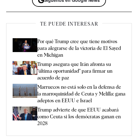
Síguenos en Google News
TE PUEDE INTERESAR
Por qué Trump cree que tiene motivos
para alegrarse de la victoria de El Sayed
en Michigan
Trump asegura que Irán afronta su
"última oportunidad" para firmar un
acuerdo de paz
Marruecos no está solo en la defensa de
la marroquinidad de Ceuta y Melilla: gana
adeptos en EEUU e Israel
Trump advierte de que EEUU acabará
como Ceuta si los demócratas ganan en
2028