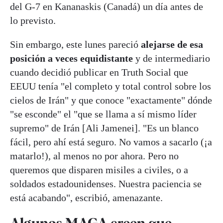
del G-7 en Kananaskis (Canadá) un día antes de
lo previsto.
Sin embargo, este lunes pareció
alejarse de esa
posición a veces equidistante
y de intermediario
cuando decidió publicar en Truth Social que
EEUU tenía "el completo y total control sobre los
cielos de Irán" y que conoce "exactamente" dónde
"se esconde" el "que se llama a sí mismo líder
supremo" de Irán [Ali Jamenei]. "Es un blanco
fácil, pero ahí está seguro. No vamos a sacarlo (¡a
matarlo!), al menos no por ahora. Pero no
queremos que disparen misiles a civiles, o a
soldados estadounidenses. Nuestra paciencia se
está acabando", escribió, amenazante.
Algunos MAGA creen que