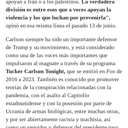
apoyan a Irán o a los palestinos.
La verdadera
división es entre esos que a veces apoyan la
violencia y los que luchan por prevenirla",
opinó en esa misma línea el pasado 13 de junio.
Carlson siempre ha sido un importante defensor
de Trump y su movimiento, y está considerado
como una de las voces más importantes que
impulsaron al magnate a través de su programa
Tucker Carlson Tonight,
que se emitió en
Fox
de
2016 a 2023. También es conocido por promover
teorías de la conspiración relacionadas con la
pandemia, con el asalto al Capitolio
estadounidense y con la posesión por parte de
Ucrania de armas biológicas, entre muchas otras,
y por ser abiertamente racista y machista, así
como un seguidor y defensor del presidente ruso,