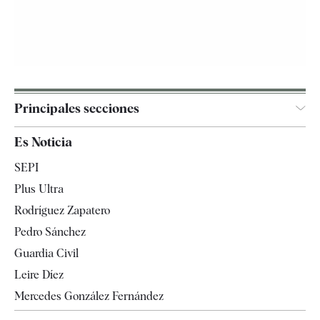
Principales secciones
España
Es Noticia
Economía
SEPI
Internacional
Plus Ultra
Gente
Rodríguez Zapatero
Televisión
Pedro Sánchez
Tendencias
Guardia Civil
Leire Díez
Mercedes González Fernández