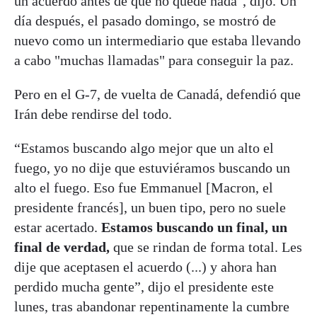
un acuerdo antes de que no quede nada", dijo. Un
día después, el pasado domingo, se mostró de
nuevo como un intermediario que estaba llevando
a cabo "muchas llamadas" para conseguir la paz.
Pero en el G-7, de vuelta de Canadá, defendió que
Irán debe rendirse del todo.
“Estamos buscando algo mejor que un alto el
fuego, yo no dije que estuviéramos buscando un
alto el fuego. Eso fue Emmanuel [Macron, el
presidente francés], un buen tipo, pero no suele
estar acertado.
Estamos buscando un final, un
final de verdad,
que se rindan de forma total. Les
dije que aceptasen el acuerdo (...) y ahora han
perdido mucha gente”, dijo el presidente este
lunes, tras abandonar repentinamente la cumbre