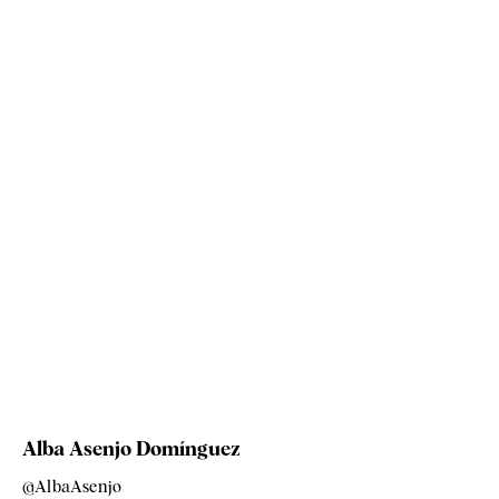
Alba Asenjo Domínguez
@AlbaAsenjo