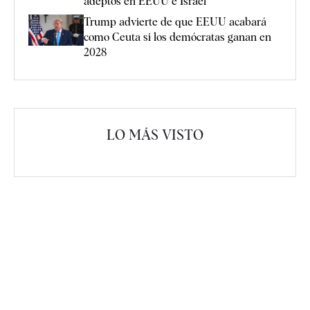
adeptos en EEUU e Israel
Trump advierte de que EEUU acabará
como Ceuta si los demócratas ganan en
2028
LO MÁS VISTO