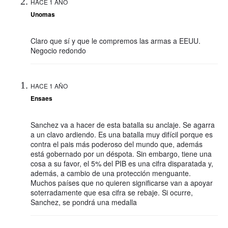
HACE 1 AÑO
Unomas
Claro que sí y que le compremos las armas a EEUU.
Negocio redondo
HACE 1 AÑO
Ensaes
Sanchez va a hacer de esta batalla su anclaje. Se agarra
a un clavo ardiendo. Es una batalla muy difícil porque es
contra el pais más poderoso del mundo que, además
está gobernado por un déspota. Sin embargo, tiene una
cosa a su favor, el 5% del PIB es una cifra disparatada y,
además, a cambio de una protección menguante.
Muchos países que no quieren significarse van a apoyar
soterradamente que esa cifra se rebaje. Si ocurre,
Sanchez, se pondrá una medalla