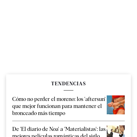
TENDENCIAS
Cómo no perder el moreno: los 'aftersun'
que mejor funcionan para mantener el
bronceado más tiempo
De 'El diario de Noa' a 'Materialistas': las
mejores películas románticas del siglo