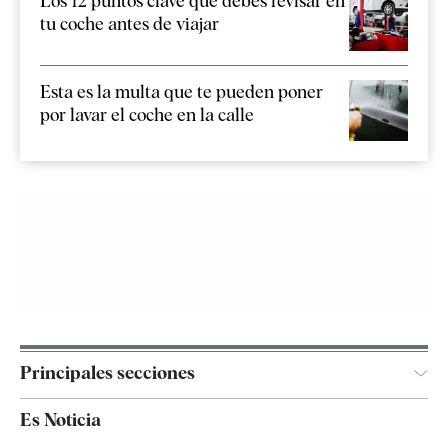
Los 12 puntos clave que debes revisar en
tu coche antes de viajar
Esta es la multa que te pueden poner
por lavar el coche en la calle
Principales secciones
España
Es Noticia
Economía