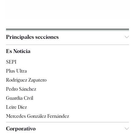
Principales secciones
España
Es Noticia
Economía
SEPI
Internacional
Plus Ultra
Gente
Rodríguez Zapatero
Televisión
Pedro Sánchez
Tendencias
Guardia Civil
Leire Díez
Mercedes González Fernández
Corporativo