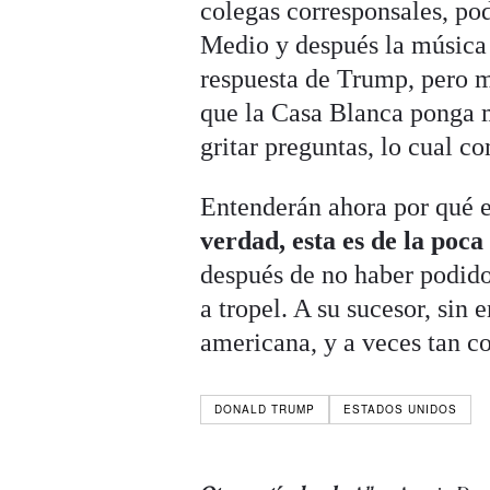
colegas corresponsales, po
Medio y después la música 
respuesta de Trump, pero mo
que la Casa Blanca ponga mú
gritar preguntas, lo cual c
Entenderán ahora por qué e
verdad, esta es de la poc
después de no haber podido
a tropel. A su sucesor, sin
americana, y a veces tan c
DONALD TRUMP
ESTADOS UNIDOS