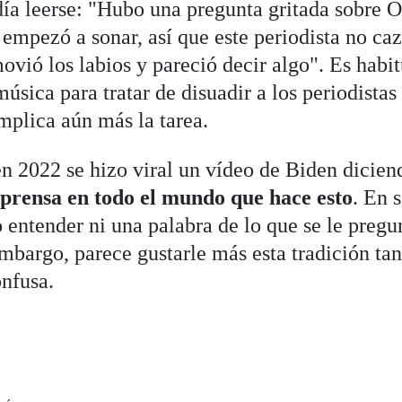
día leerse: "Hubo una pregunta gritada sobre O
empezó a sonar, así que este periodista no caz
vió los labios y pareció decir algo". Es habit
sica para tratar de disuadir a los periodistas
omplica aún más la tarea.
n 2022 se hizo viral un vídeo de Biden dicie
a prensa en todo el mundo que hace esto
. En s
 entender ni una palabra de lo que se le pregu
 embargo, parece gustarle más esta tradición ta
onfusa.