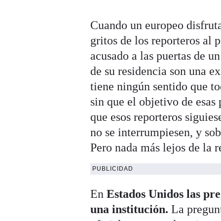
Cuando un europeo disfruta
gritos de los reporteros al
acusado a las puertas de un
de su residencia son una e
tiene ningún sentido que to
sin que el objetivo de esas
que esos reporteros siguies
no se interrumpiesen, y so
Pero nada más lejos de la r
PUBLICIDAD
En
Estados Unidos las pre
una institución.
La pregunt