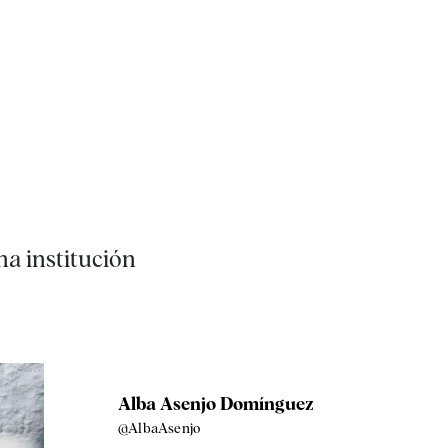
a institución
Alba Asenjo Domínguez
@AlbaAsenjo