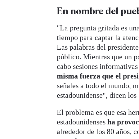
En nombre del pue
"La pregunta gritada es un
tiempo para captar la atenc
Las palabras del presidente
público. Mientras que un p
cabo sesiones informativas
misma fuerza que el pres
señales a todo el mundo, mo
estadounidense", dicen los 
El problema es que esa herr
estadounidenses
ha provoc
alrededor de los 80 años, co