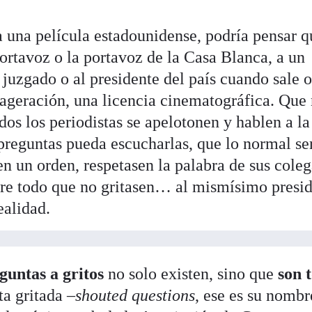
 una película estadounidense, podría pensar q
 portavoz o la portavoz de la Casa Blanca, a un
 juzgado o al presidente del país cuando sale o
xageración, una licencia cinematográfica. Que
dos los periodistas se apelotonen y hablen a la
 preguntas pueda escucharlas, que lo normal se
en un orden, respetasen la palabra de sus coleg
bre todo que no gritasen… al mismísimo presid
ealidad.
guntas a gritos
no solo existen, sino que
son 
a gritada –
shouted questions
, ese es su nombr