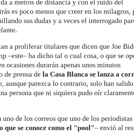
da a metros de distancia y con el ruido del
trás es poco menos que creer en los milagros, 
hillando sus dudas y a veces el interrogado pa
elante.
n a proliferar titulares que dicen que Joe Bid
 –este– ha dicho tal o cual cosa, o que se op
e en ocasiones durarán apenas unos minutos
o de prensa de
la Casa Blanca se lanza a cor
e, aunque parezca lo contrario, solo han salido
a persona que ni siquiera pudo oír clarament
 uno de los correos que uno de los periodistas
lo que se conoce como el "pool"
– envió al res