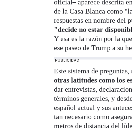
oficial– aparece descrita 
de la Casa Blanca como "la
respuestas en nombre del p
"decide no estar disponib
Y esa es la razón por la qu
ese paseo de Trump a su he
PUBLICIDAD
Este sistema de preguntas,
otras latitudes como los 
dar entrevistas, declaracio
términos generales, y desd
español actual y sus antece
tan necesario como asegura
metros de distancia del líd