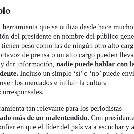
blo
a herramienta que se utiliza desde hace mucho
ión del presidente en nombre del público gene
 tienen peso como las de ningún otro alto car
ortavoz de prensa o un alto cargo pueden lleva
 y dar información,
nadie puede hablar con l
idente.
Incluso un simple ‘sí’ o ‘no’ puede env
ver los mercados e influir la cultura
corresponsales.
amienta tan relevante para los periodistas
ado más de un malentendido.
Con presidente
nfiar en que el líder del país va a escuchar y 