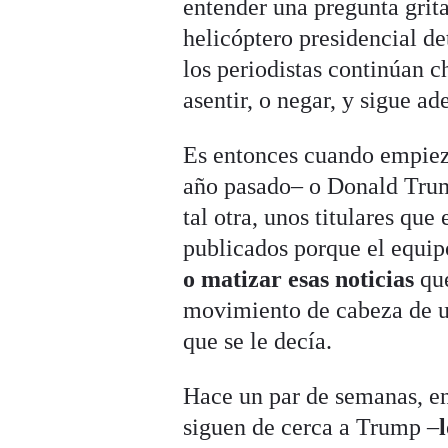
entender una pregunta grita
helicóptero presidencial de
los periodistas continúan c
asentir, o negar, y sigue ad
Es entonces cuando empieza
año pasado– o Donald Trump
tal otra, unos titulares qu
publicados porque el equip
o matizar esas noticias
qu
movimiento de cabeza de un
que se le decía.
Hace un par de semanas, en
siguen de cerca a Trump
–