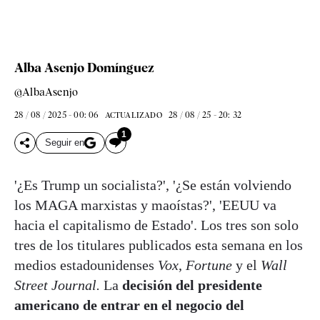
Alba Asenjo Domínguez
@AlbaAsenjo
28 / 08 / 2025 - 00: 06
28 / 08 / 25 - 20: 32
ACTUALIZADO
1
Seguir en
'¿Es Trump un socialista?', '¿Se están volviendo
los MAGA marxistas y maoístas?', 'EEUU va
hacia el capitalismo de Estado'. Los tres son solo
tres de los titulares publicados esta semana en los
medios estadounidenses
Vox
,
Fortune
y el
Wall
Street Journal.
La
decisión del presidente
americano de entrar en el negocio del