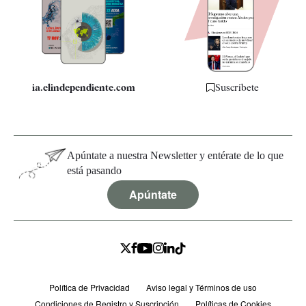
Quiénes somos
Especificaciones
ia.elindependiente.com
Suscríbete
Apúntate a nuestra Newsletter y entérate de lo que
está pasando
Apúntate
Política de Privacidad
Aviso legal y Términos de uso
Condiciones de Registro y Suscripción
Políticas de Cookies