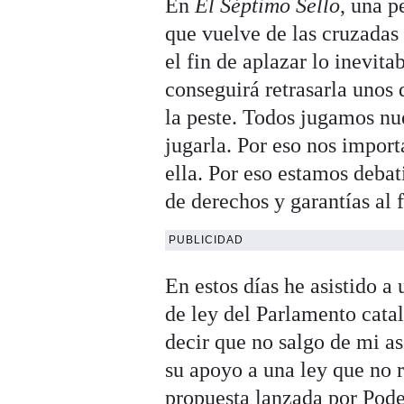
En
El Séptimo Sello
, una p
que vuelve de las cruzadas 
el fin de aplazar lo inevita
conseguirá retrasarla unos 
la peste. Todos jugamos nue
jugarla. Por eso nos import
ella. Por eso estamos deba
de derechos y garantías al f
PUBLICIDAD
En estos días he asistido a
de ley del Parlamento catal
decir que no salgo de mi 
su apoyo a una ley que no r
propuesta lanzada por Pod