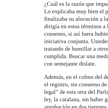
¿Cuál es la razón que impu
Lo explicaba muy bien el 
finalizaba su alocución a 
dirigía en estos términos a
consenso, si así fuera hubi
iniciativa conjunta. Usted
tratando de humillar a otr
cumplida. Buscar una medal
con semejante dislate.
Además, en el colmo del des
el registro, sin consenso d
legal” de esta otra del Par
ley, la catalana, sin haber
aprobación en dos tiempos