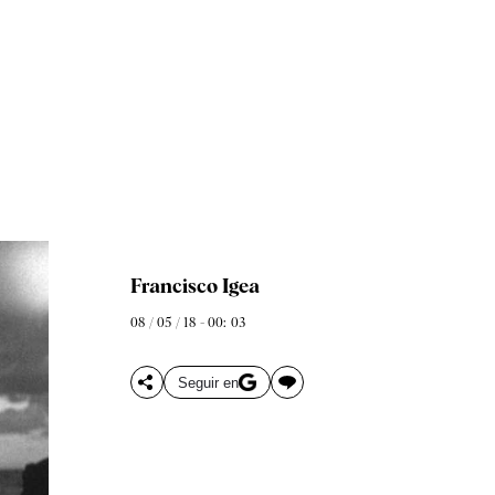
Francisco Igea
08 / 05 / 18 - 00: 03
Seguir en