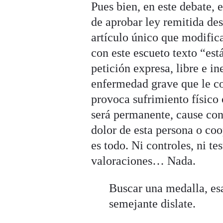
Pues bien, en este debate,
de aprobar ley remitida de
artículo único que modifica
con este escueto texto “est
petición expresa, libre e 
enfermedad grave que le co
provoca sufrimiento físico
será permanente, cause con 
dolor de esta persona o coo
es todo. Ni controles, ni te
valoraciones… Nada.
Buscar una medalla, esa
semejante dislate.