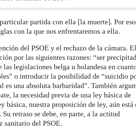
articular partida con ella [la muerte]. Por eso
eglas con la que nos enfrentaremos a ella.
tención del PSOE y el rechazo de la cámara. E
ón por las siguientes razones: “ser precipita
e las legislaciones belga u holandesa en cuanto
oles” o introducir la posibilidad de “suicidio p
ual es una absoluta barbaridad”. También argu
ate, la necesidad previa de una ley básica de
ey básica, nuestra proposición de ley, aún está
Su retraso se debe, en parte, a la actitud
z sanitario del PSOE.