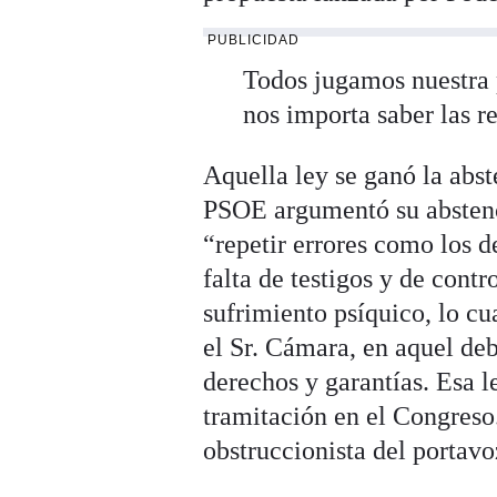
PUBLICIDAD
Todos jugamos nuestra p
nos importa saber las r
Aquella ley se ganó la abs
PSOE argumentó su abstenci
“repetir errores como los d
falta de testigos y de contr
sufrimiento psíquico, lo c
el Sr. Cámara, en aquel deb
derechos y garantías. Esa l
tramitación en el Congreso. 
obstruccionista del portavo