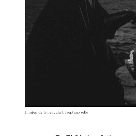
Imagen de la película 'El séptimo sello'.