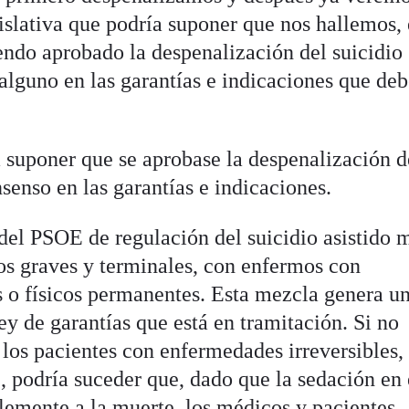
islativa que podría suponer que nos hallemos,
endo aprobado la despenalización del suicidio
 alguno en las garantías e indicaciones que de
 suponer que se aprobase la despenalización d
nsenso en las garantías e indicaciones.
 del PSOE de regulación del suicidio asistido 
s graves y terminales, con enfermos con
 o físicos permanentes. Esta mezcla genera u
ey de garantías que está en tramitación. Si no
los pacientes con enfermedades irreversibles,
 podría suceder que, dado que la sedación en 
emente a la muerte, los médicos y pacientes