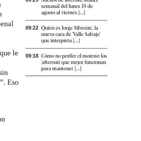
n
semanal del lunes 10 de
agosto al viernes [...]
n
penal
Quién es Jorge Silvestre, la
09:22
nueva cara de 'Valle Salvaje'
que interpreta [...]
que le
Cómo no perder el moreno: los
09:18
'aftersun' que mejor funcionan
para mantener [...]
sin
o”. Eso
on