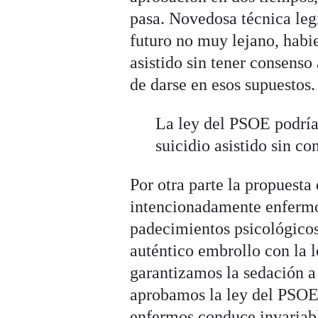
pasa. Novedosa técnica leg
futuro no muy lejano, habi
asistido sin tener consenso
de darse en esos supuestos.
La ley del PSOE podría
suicidio asistido sin co
Por otra parte la propuesta
intencionadamente enfermo
padecimientos psicológicos
auténtico embrollo con la l
garantizamos la sedación a 
aprobamos la ley del PSOE,
enfermos conduce invariabl