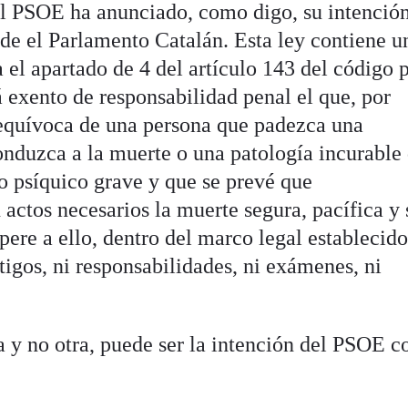
 el PSOE ha anunciado, como digo, su intenció
sde el Parlamento Catalán. Esta ley contiene u
 el apartado de 4 del artículo 143 del código 
á exento de responsabilidad penal el que, por
inequívoca de una persona que padezca una
nduzca a la muerte o una patología incurable 
 o psíquico grave y que se prevé que
actos necesarios la muerte segura, pacífica y 
pere a ello, dentro del marco legal establecid
stigos, ni responsabilidades, ni exámenes, ni
 y no otra, puede ser la intención del PSOE c