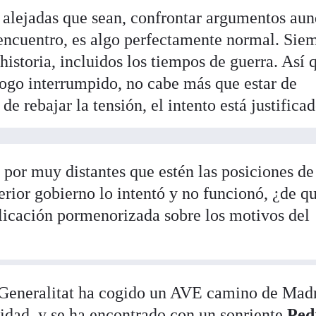
 alejadas que sean, confrontar argumentos aun
sencuentro, es algo perfectamente normal. Sie
a historia, incluidos los tiempos de guerra. Así 
logo interrumpido, no cabe más que estar de
de rebajar la tensión, el intento está justificad
 por muy distantes que estén las posiciones de
terior gobierno lo intentó y no funcionó, ¿de q
plicación pormenorizada sobre los motivos del
a Generalitat ha cogido un AVE camino de Madr
lidad, y se ha encontrado con un sonriente
Ped