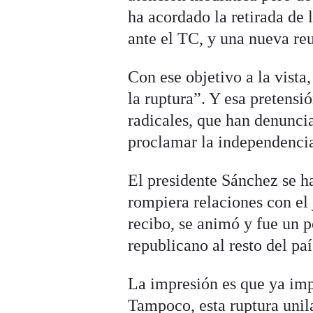
ha acordado la retirada de 
ante el TC, y una nueva reu
Con ese objetivo a la vista
la ruptura”. Y esa pretensi
radicales, que han denuncia
proclamar la independencia
El presidente Sánchez se ha
rompiera relaciones con el 
recibo, se animó y fue un p
republicano al resto del paí
La impresión es que ya impo
Tampoco, esta ruptura unila