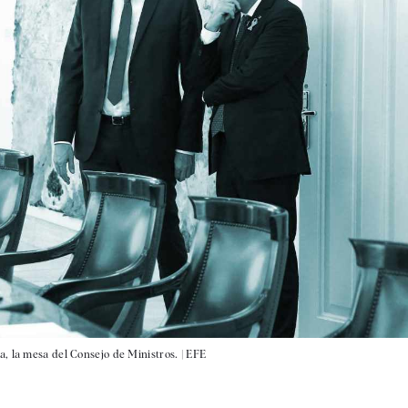
, la mesa del Consejo de Ministros. |
EFE