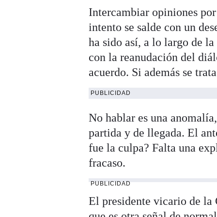
Intercambiar opiniones por
intento se salde con un de
ha sido así, a lo largo de l
con la reanudación del diá
acuerdo. Si además se trata 
PUBLICIDAD
No hablar es una anomalía,
partida y de llegada. El an
fue la culpa? Falta una ex
fracaso.
PUBLICIDAD
El presidente vicario de l
que es otra señal de norma