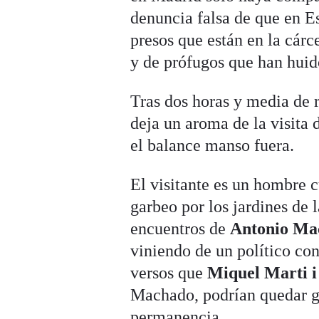
denuncia falsa de que en Es
presos que están en la cárc
y de prófugos que han huido 
Tras dos horas y media de r
deja un aroma de la visita
el balance manso fuera.
El visitante es un hombre 
garbeo por los jardines de 
encuentros de
Antonio Ma
viniendo de un político co
versos que
Miquel Marti i
Machado, podrían quedar g
permanencia.