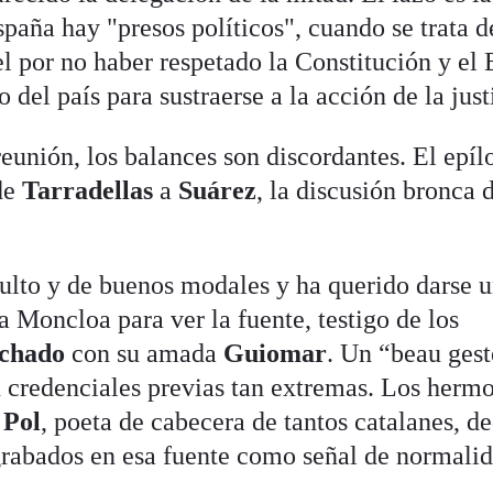
paña hay "presos políticos", cuando se trata d
el por no haber respetado la Constitución y el 
del país para sustraerse a la acción de la just
eunión, los balances son discordantes. El epíl
 de
Tarradellas
a
Suárez
, la discusión bronca 
culto y de buenos modales y ha querido darse 
la Moncloa para ver la fuente, testigo de los
chado
con su amada
Guiomar
. Un “beau gest
n credenciales previas tan extremas. Los herm
 Pol
, poeta de cabecera de tantos catalanes, d
rabados en esa fuente como señal de normalid