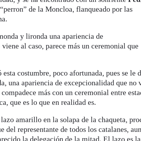
“perron” de la Moncloa, flanqueado por las
na.
 monda y lironda una apariencia de
 viene al caso, parece más un ceremonial que
esta costumbre, poco afortunada, pues se le d
a, una apariencia de excepcionalidad que no 
se compadece más con un ceremonial entre est
a, que es lo que en realidad es.
 lazo amarillo en la solapa de la chaqueta, pr
e del representante de todos los catalanes, au
ecido la delegación de la mitad. El lazo es la