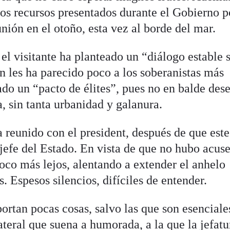
los recursos presentados durante el Gobierno 
nión en el otoño, esta vez al borde del mar.
, el visitante ha planteado un “diálogo estable 
ón les ha parecido poco a los soberanistas más
do un “pacto de élites”, pues no en balde des
, sin tanta urbanidad y galanura.
 reunido con el president, después de que este
jefe del Estado. En vista de que no hubo acus
oco más lejos, alentando a extender el anhelo
s. Espesos silencios, difíciles de entender.
rtan pocas cosas, salvo las que son esenciale
teral que suena a humorada, a la que la jefatu