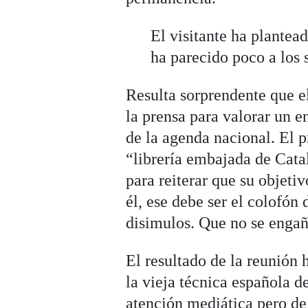
El visitante ha plantead
ha parecido poco a los 
Resulta sorprendente que e
la prensa para valorar un 
de la agenda nacional. El pr
“librería embajada de Cata
para reiterar que su objeti
él, ese debe ser el colofón
disimulos. Que no se engañ
El resultado de la reunión 
la vieja técnica española 
atención mediática pero de