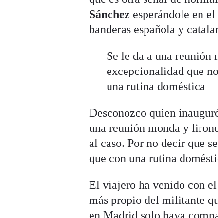
Sánchez
esperándole en el 
banderas española y catala
Se le da a una reunión
excepcionalidad que no
una rutina doméstica
Desconozco quien inauguró 
una reunión monda y lirond
al caso. Por no decir que 
que con una rutina doméstic
El viajero ha venido con el
más propio del militante qu
en Madrid solo haya compar