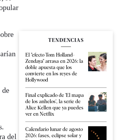
popular
sobre
TENDENCIAS
earían
El "efecto Tom Holland-
Zendaya" arrasa en 2026: la
doble apuesta que los
convierte en los reyes de
Hollywood
e de
Final explicado de 'El mapa
de los anhelos', la serie de
Alice Kellen que ya puedes
ver en Netflix
s.
Calendario lunar de agosto
ra del
2026: fases, eclipse solar y