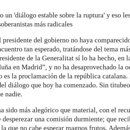
o un 'diálogo estable sobre la ruptura' y eso le
soberanistas más radicales
l presidente del gobierno no haya comparecid
encuentro tan esperado, tratándose del tema má
esidente de la Generalitat sí lo ha hecho, en l
luña en Madrid”, y no ha desaprovechado la o
vo es la proclamación de la república catalana.
 del diálogo que hoy ha comenzado. Sin titubeo
e nadie.
ha sido más alegórico que material, con el recu
de desperezar una comisión durmiente; que reci
 la que no cabe esperar magnos frutos. Además