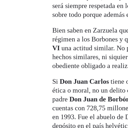
será siempre respetada en l
sobre todo porque además e
Bien saben en Zarzuela que 
régimen a los Borbones y q
VI
una actitud similar. No 
hechos similares, ni siquie
obediente obligado a realiz
Si
Don Juan Carlos
tiene 
ética o moral, no un delito
padre
Don Juan de Borbó
cuentas con 728,75 millone
en 1993. Fue el abuelo de 
depósito en el país helvéti