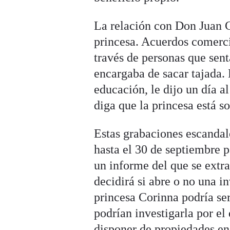
La relación con Don Juan C
princesa. Acuerdos comerci
través de personas que sent
encargaba de sacar tajada
educación, le dijo un día a
diga que la princesa está s
Estas grabaciones escandal
hasta el 30 de septiembre p
un informe del que se extra
decidirá si abre o no una i
princesa Corinna podría se
podrían investigarla por el
disponer de propiedades en