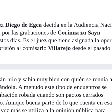
uez
Diego de Egea
decida en la Audiencia Naci
n por las grabaciones de
Corinna zu Sayn-
tos días. Es el juez que tiene asignada la ope
risión al comisario
Villarejo
desde el pasado
in hilo y sabía muy bien con quién se reunía 
bándola. A menudo este tipo de encuentros se
abación robada cuando son pactos cerrados
. Aunque buena parte de lo que cuenta en esa
 vez más se utiliza a la opinión pública para