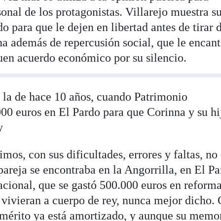
onal de los protagonistas. Villarejo muestra s
o para que le dejen en libertad antes de tirar d
a además de repercusión social, que le encant
buen acuerdo económico por su silencio.
 la de hace 10 años, cuando Patrimonio
00 euros en El Pardo para que Corinna y su hi
y
os, con sus dificultades, errores y faltas, no 
areja se encontraba en la Angorrilla, en El Pa
cional, que se gastó 500.000 euros en reforma
o vivieran a cuerpo de rey, nunca mejor dicho.
 emérito ya está amortizado, y aunque su memo