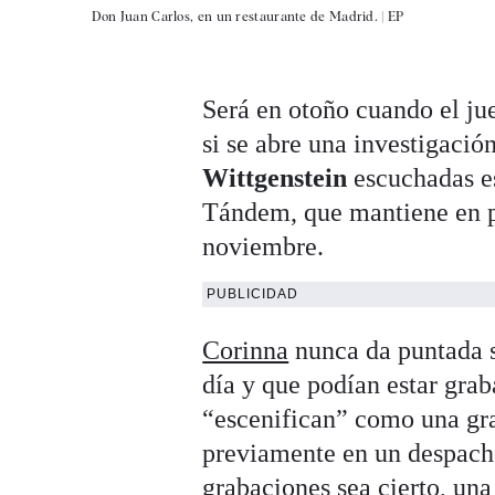
Don Juan Carlos, en un restaurante de Madrid. |
EP
Será en otoño cuando el j
si se abre una investigació
Wittgenstein
escuchadas es
Tándem, que mantiene en p
noviembre.
PUBLICIDAD
Corinna
nunca da puntada s
día y que podían estar gra
“escenifican” como una gr
previamente en un despacho
grabaciones sea cierto, una