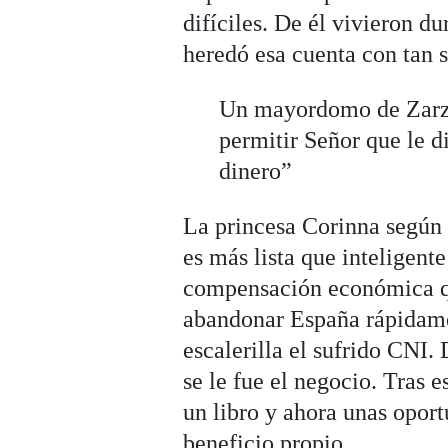
difíciles. De él vivieron d
heredó esa cuenta con tan s
Un mayordomo de Zarzue
permitir Señor que le d
dinero”
La princesa Corinna según 
es más lista que inteligente
compensación económica qu
abandonar España rápidame
escalerilla el sufrido CNI.
se le fue el negocio. Tras 
un libro y ahora unas opor
beneficio propio.