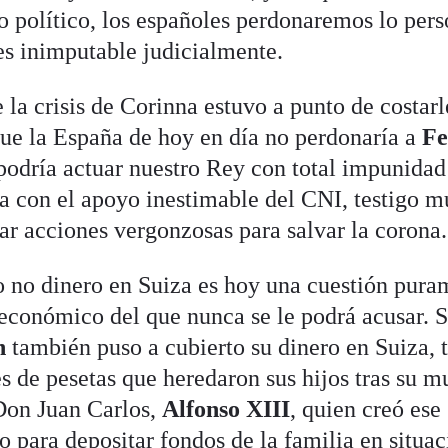
o político, los españoles perdonaremos lo pers
s inimputable judicialmente.
la crisis de Corinna estuvo a punto de costarl
ue la España de hoy en día no perdonaría a
Fe
podría actuar nuestro Rey con total impunidad
ra con el apoyo inestimable del CNI, testigo 
ar acciones vergonzosas para salvar la corona.
o no dinero en Suiza es hoy una cuestión pura
 económico del que nunca se le podrá acusar. 
n
también puso a cubierto su dinero en Suiza, t
s de pesetas que heredaron sus hijos tras su m
Don Juan Carlos,
Alfonso XIII
, quien creó ese
co para depositar fondos de la familia en situa