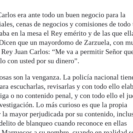
arlos era ante todo un buen negocio para la
ales, cenas de negocios y comisiones de todo 
aba en la mesa el Rey emérito y de las que ell
. Dicen que un mayordomo de Zarzuela, con m
l Rey Juan Carlos: “Me va a permitir Señor que
olo con usted por su dinero”.
osas son la venganza. La policía nacional tien
ara escucharlas, revisarlas y con todo ello ela
iga o no contenido penal, y con todo ello el j
nvestigación. Lo más curioso es que la propia
r la mayor perjudicada por su contenido, inclu
 delito de blanqueo cuando reconoce en ellas
 Marruecos a su nombre, cuando en realidad s