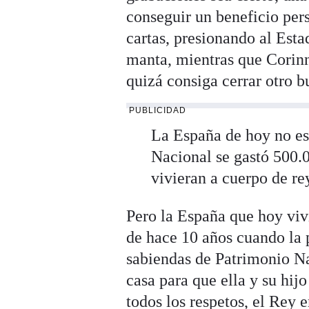
conseguir un beneficio pers
cartas, presionando al Estad
manta, mientras que Corinn
quizá consiga cerrar otro 
PUBLICIDAD
La España de hoy no es
Nacional se gastó 500.0
vivieran a cuerpo de re
Pero la España que hoy vivim
de hace 10 años cuando la p
sabiendas de Patrimonio Na
casa para que ella y su hij
todos los respetos, el Rey