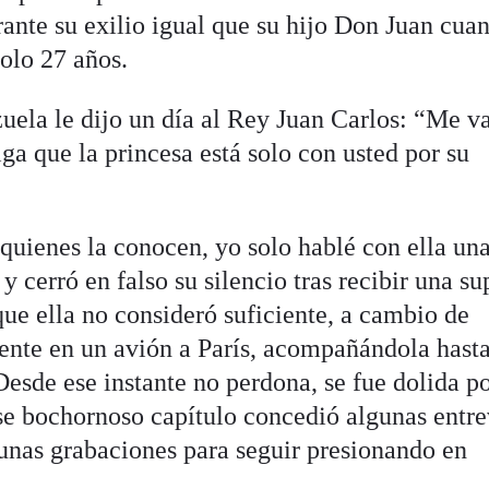
urante su exilio igual que su hijo Don Juan cua
olo 27 años.
la le dijo un día al Rey Juan Carlos: “Me va
iga que la princesa está solo con usted por su
quienes la conocen, yo solo hablé con ella una
 y cerró en falso su silencio tras recibir una s
e ella no consideró suficiente, a cambio de
nte en un avión a París, acompañándola hasta
 Desde ese instante no perdona, se fue dolida p
ese bochornoso capítulo concedió algunas entre
tunas grabaciones para seguir presionando en