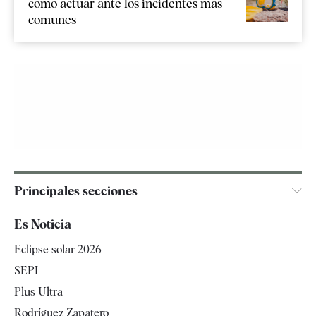
cómo actuar ante los incidentes más
comunes
Principales secciones
España
Es Noticia
Economía
Eclipse solar 2026
Internacional
SEPI
Gente
Plus Ultra
Televisión
Rodríguez Zapatero