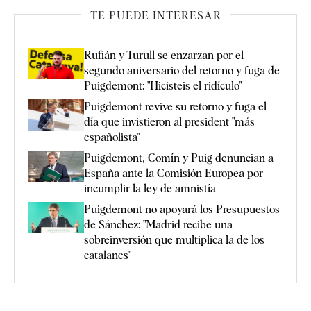
TE PUEDE INTERESAR
Rufián y Turull se enzarzan por el
segundo aniversario del retorno y fuga de
Puigdemont: "Hicisteis el ridículo"
Puigdemont revive su retorno y fuga el
día que invistieron al president "más
españolista"
Puigdemont, Comín y Puig denuncian a
España ante la Comisión Europea por
incumplir la ley de amnistía
Puigdemont no apoyará los Presupuestos
de Sánchez: "Madrid recibe una
sobreinversión que multiplica la de los
catalanes"