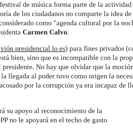
 festival de música forma parte de la actividad
oría de los ciudadanos no comparte la idea de
considerado como "agenda cultural por la noc
esidenta
Carmen Calvo
.
avión presidencial lo es
) para fines privados (
está bien, sino que es incompatible con la pro
l presidente. No hay que olvidar que la moció
 la llegada al poder tuvo como origen la neces
acosado por la corrupción ya era incapaz de ll
á su apoyo al reconocimiento de la
PP no le apoyará en el techo de gasto