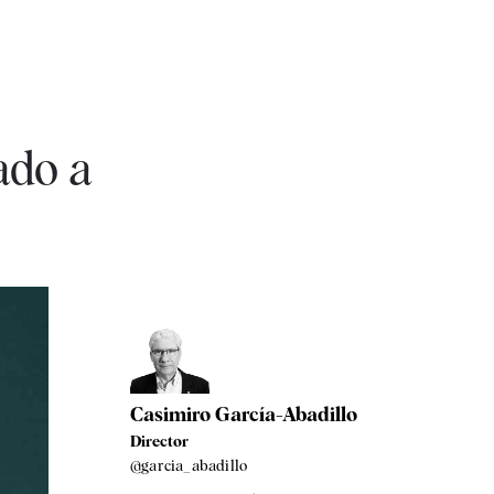
ado a
Casimiro García-Abadillo
Director
@garcia_abadillo