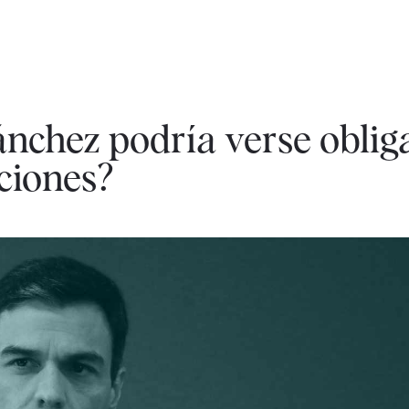
nchez podría verse oblig
cciones?