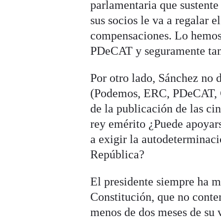
parlamentaria que sustente
sus socios le va a regalar e
compensaciones. Lo hemos 
PDeCAT y seguramente ta
Por otro lado, Sánchez no d
(Podemos, ERC, PDeCAT, Co
de la publicación de las ci
rey emérito ¿Puede apoyars
a exigir la autodeterminac
República?
El presidente siempre ha m
Constitución, que no conte
menos de dos meses de su v