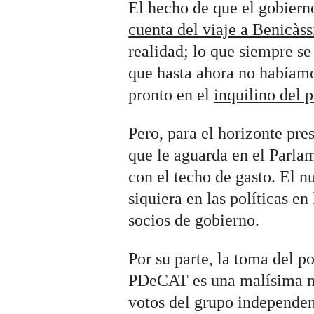
El hecho de que el gobiern
cuenta del viaje a Benicàs
realidad; lo que siempre 
que hasta ahora no habíamo
pronto en el
inquilino del 
Pero, para el horizonte pre
que le aguarda en el Parla
con el techo de gasto. El n
siquiera en las políticas e
socios de gobierno.
Por su parte, la toma del 
PDeCAT es una malísima not
votos del grupo independent