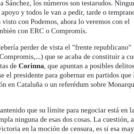
 a Sánchez, los números son testarudos. Ningu
l apoyo y todos le van a pedir, tarde o tempran
visto con Podemos, ahora lo veremos con el
mbién con ERC o Compromís.
ebería perder de vista el "frente republicano"
mpromis,...) que se acaba de constituir a cu
ntas de
Corinna
, que apuntan a posibles delito
e el presidente para gobernar en partidos que 
ión en Cataluña o un referédum sobre Monarqu
antenido que su límite para negociar está en l
mpla ninguna de esas dos cosas. La cuestión, 
ictoria en la moción de censura, es si esa may