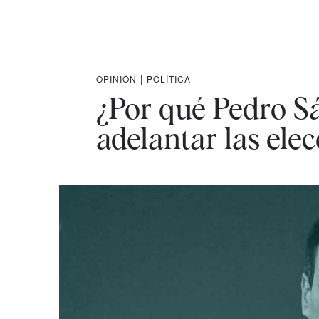
OPINIÓN
|
POLÍTICA
¿Por qué Pedro Sá
adelantar las ele