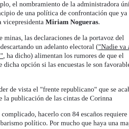
mplo, el nombramiento de la administradora ún
ncipio de una política de confrontación que ya
a vicepresidenta
Miriam Nogueras
.
 minas, las declaraciones de la portavoz del
 descartando un adelanto electoral (
"Nadie va 
e"
, ha dicho) alimentan los rumores de que el
e dicha opción si las encuestas le son favorabl
er de vista el "frente republicano" que se aca
e la publicación de las cintas de Corinna
 complicado, hacerlo con 84 escaños requiere
abarismo político. Por mucho que haya una ma