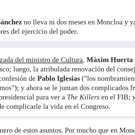
Sánchez
no lleva ni dos meses en Moncloa y y
res del ejercicio del poder.
zada del ministro de Cultura
,
Màxim Huerta
sco; luego, la atribulada renovación del conse
confesión de
Pablo Iglesias
("los nombramien
s"); y ahora se le juntan dos complicados fr
presidencial para ver a
The Killers
en el FIB; y
 complicarle la vida en el Congreso.
mero de estos asuntos. Por mucho que en Mon