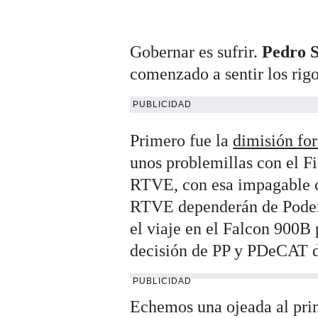
Gobernar es sufrir.
Pedro 
comenzado a sentir los rigo
PUBLICIDAD
Primero fue la
dimisión for
unos problemillas con el Fi
RTVE, con esa impagable 
RTVE dependerán de Podemo
el viaje en el Falcon 900B 
decisión de PP y PDeCAT de
PUBLICIDAD
Echemos una ojeada al pri