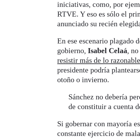
iniciativas, como, por eje
RTVE. Y eso es sólo el pri
anunciado su recién elegid
En ese escenario plagado de
gobierno,
Isabel Celaá
, no
resistir más de lo razonabl
presidente podría plantears
otoño o invierno.
Sánchez no debería perd
de constituir a cuenta d
Si gobernar con mayoría es
constante ejercicio de mal