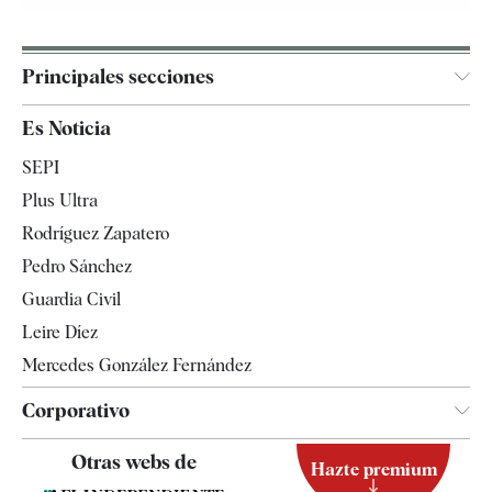
Principales secciones
España
Es Noticia
Economía
SEPI
Internacional
Plus Ultra
Gente
Rodríguez Zapatero
Televisión
Pedro Sánchez
Tendencias
Guardia Civil
Leire Díez
Mercedes González Fernández
Corporativo
Contacto
Otras webs de
Hazte premium
Suscripción