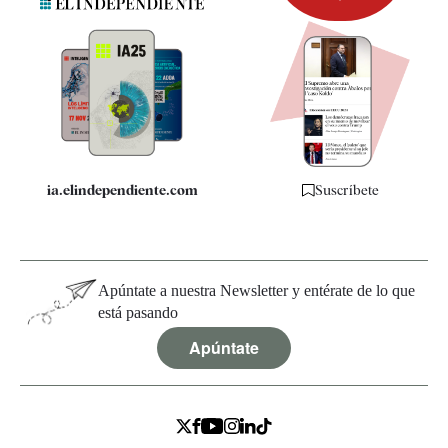
Newsletter
Apps
Quiénes somos
Especificaciones
ia.elindependiente.com
Suscríbete
Apúntate a nuestra Newsletter y entérate de lo que
está pasando
Apúntate