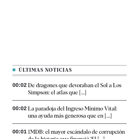
ÚLTIMAS NOTICIAS
00:02
De dragones que devoraban el Sol a Los
Simpson: el atlas que [...]
00:02
La paradoja del Ingreso Mínimo Vital:
una ayuda más generosa que en [...]
00:01
1MDB: el mayor escándalo de corrupción
de la historia que financió ‘El [...]