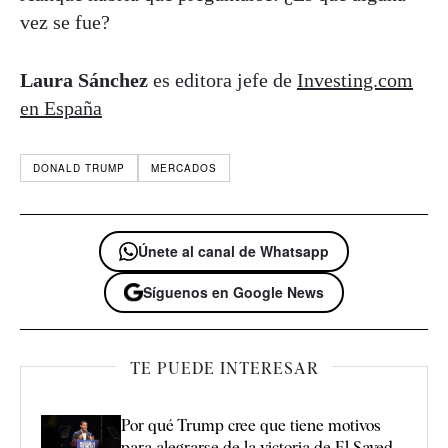
vez se fue?
Laura Sánchez
es editora jefe de
Investing.com
en España
DONALD TRUMP
MERCADOS
Únete al canal de Whatsapp
Síguenos en Google News
TE PUEDE INTERESAR
Por qué Trump cree que tiene motivos
para alegrarse de la victoria de El Sayed