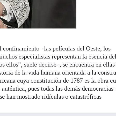
confinamiento– las películas del Oeste, los
muchos especialistas representan la esencia de
os ellos”, suele decirse–, se encuentra en ellas
istoria de la vida humana orientada a la constr
ericana cuya constitución de 1787 es la obra 
a auténtica, pues todas las demás democracias 
 se han mostrado ridículas o catastróficas