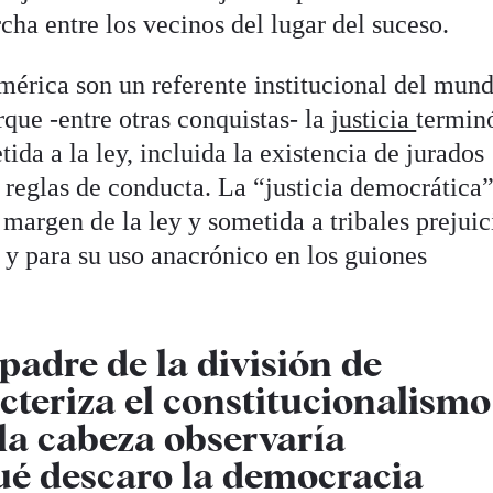
cha entre los vecinos del lugar del suceso.
mérica son un referente institucional del mun
que -entre otras conquistas- la
justicia
termin
ida a la ley, incluida la existencia de jurados
 reglas de conducta. La “justicia democrática
 margen de la ley y sometida a tribales prejuic
y para su uso anacrónico en los guiones
padre de la división de
cteriza el constitucionalismo
 la cabeza observaría
ué descaro la democracia