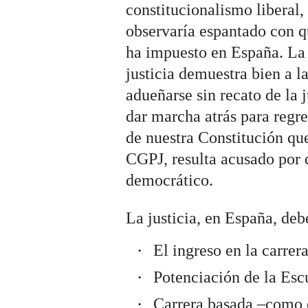
constitucionalismo liberal,
observaría espantado con q
ha impuesto en España. La 
justicia demuestra bien a la
adueñarse sin recato de la j
dar marcha atrás para regre
de nuestra Constitución qu
CGPJ, resulta acusado por 
democrático.
La justicia, en España, deb
El ingreso en la carre
Potenciación de la Esc
Carrera basada –como e