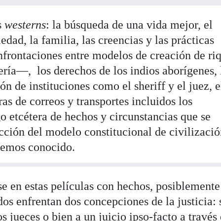
s
westerns
: la búsqueda de una vida mejor, el
edad, la familia, las creencias y las prácticas
confrontaciones entre modelos de creación de ri
ría—, los derechos de los indios aborígenes, 
ión de instituciones como el sheriff y el juez, e
ras de correos y transportes incluidos los
rgo etcétera de hechos y circunstancias que se
cción del modelo constitucional de civilizaci
hemos conocido.
e en estas películas con hechos, posiblemente
ados enfrentan dos concepciones de la justicia: 
s jueces o bien a un juicio ipso-facto a través