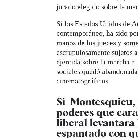
jurado elegido sobre la mar
Si los Estados Unidos de A
contemporáneo, ha sido por
manos de los jueces y somet
escrupulosamente sujetos a
ejercida sobre la marcha al
sociales quedó abandonada 
cinematográficos.
Si Montesquieu, 
poderes que cara
liberal levantara
espantado con q