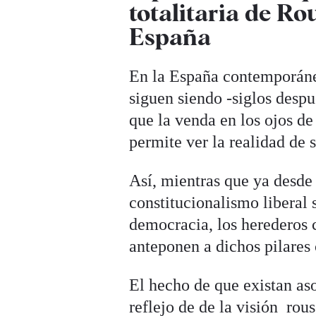
totalitaria de R
España
En la España contemporánea,
siguen siendo -siglos despu
que la venda en los ojos de
permite ver la realidad de s
Así, mientras que ya desde 
constitucionalismo liberal s
democracia, los herederos
anteponen a dichos pilares 
El hecho de que existan as
reflejo de de la visión rous