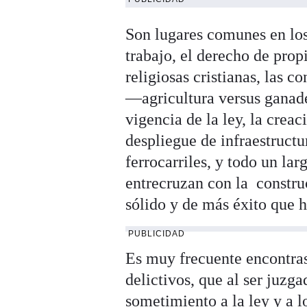
Son lugares comunes en lo
trabajo, el derecho de propi
religiosas cristianas, las 
—agricultura versus ganade
vigencia de la ley, la creac
despliegue de infraestructu
ferrocarriles, y todo un la
entrecruzan con la constru
sólido y de más éxito que 
PUBLICIDAD
Es muy frecuente encontras
delictivos, que al ser juzg
sometimiento a la ley y a lo