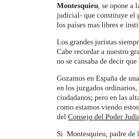
Montesquieu
, se opone a l
judicial- que constituye el 
los países mas libres e ins
Los grandes juristas siempr
Cabe recordar a nuestro gr
no se cansaba de decir que “
Gozamos en España de una j
en los juzgados ordinarios,
ciudadanos; pero en las alta
como estamos viendo estos
del
Consejo del Poder Judi
Si Montesquieu, padre de l