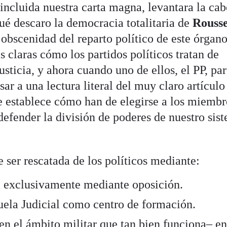
 incluida nuestra carta magna, levantara la ca
ué descaro la democracia totalitaria de
Rouss
obscenidad del reparto político de este órgano
s claras cómo los partidos políticos tratan de
usticia, y ahora cuando uno de ellos, el PP, pa
sar a una lectura literal del muy claro artícul
e establece cómo han de elegirse a los miembr
defender la división de poderes de nuestro sis
e ser rescatada de los políticos mediante:
ra exclusivamente mediante oposición.
uela Judicial como centro de formación.
n el ámbito militar que tan bien funciona– en