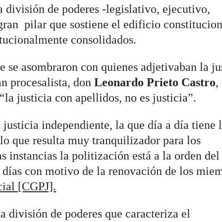
a división de poderes -legislativo, ejecutivo,
gran pilar que sostiene el edificio constitucio
titucionalmente consolidados.
e se asombraron con quienes adjetivaban la jus
an procesalista, don
Leonardo Prieto Castro
,
la justicia con apellidos, no es justicia”.
usticia independiente, la que día a día tiene 
 lo que resulta muy tranquilizador para los
s instancias la politización está a la orden del
 días con motivo de la renovación de los mie
cial [CGPJ].
a división de poderes que caracteriza el