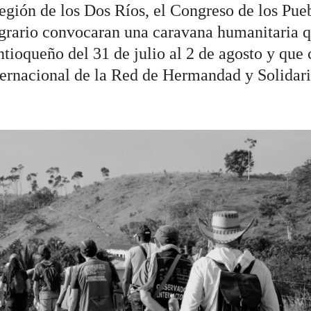
Región de los Dos Ríos, el Congreso de los Pue
grario convocaran una caravana humanitaria q
ntioqueño del 31 de julio al 2 de agosto y que
ernacional de la Red de Hermandad y Solidar