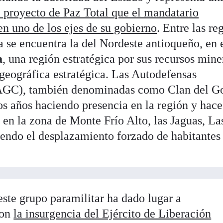
 proyecto de Paz Total que el mandatario
n uno de los ejes de su gobierno
. Entre las re
a se encuentra la del Nordeste antioqueño, en 
a
, una región estratégica por sus recursos mine
 geográfica estratégica. Las Autodefensas
(AGC), también denominadas como Clan del Go
 años haciendo presencia en la región y hace
 en la zona de Monte Frío Alto, las Jaguas, La
endo el desplazamiento forzado de habitantes
este grupo paramilitar ha dado lugar a
con
la insurgencia del Ejército de Liberación