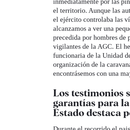
inmediatamente por las pin
el territorio. Aunque las a
el ejército controlaba las v
alcanzamos a ver una peque
precedida por hombres de p
vigilantes de la AGC. El h
funcionaria de la Unidad d
organización de la caravana
encontrásemos con una may
Los testimonios se
garantías para la
Estado destaca p
Durante el recorrido el pa