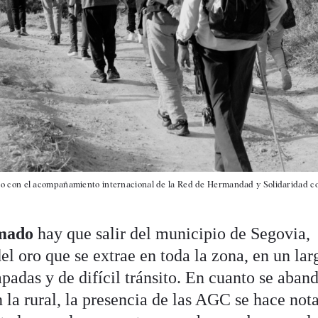
o con el acompañamiento internacional de la Red de Hermandad y Solidaridad c
mado
hay que salir del municipio de Segovia,
el oro que se extrae en toda la zona, en un lar
apadas y de difícil tránsito. En cuanto se aban
 la rural, la presencia de las AGC se hace not