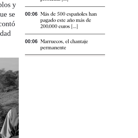
blos y
ue se
Más de 500 españoles han
00:06
pagado este año más de
 contó
200.000 euros [...]
idad
Marruecos, el chantaje
00:06
permanente