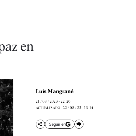
paz en
Luis Mangrané
21 / 08 / 2023 - 22: 20
22 / 08 / 23 - 13: 14
ACTUALIZADO
Seguir en