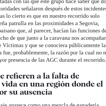
tadas con las que este grupo hace saber que 
utoridades señalaron después de estos incidente
ías lo cierto es que en nuestro recorrido solo
ña patrulla en las proximidades a Segovia,
aisano que, al parecer, hacían las funciones d
echo de que junto a la caravana nos acompaña
e Víctimas y que se conociera públicamente la
 fue, probablemente, la razón por la cual no 
or presencia de las AGC durante el recorrido
 refieren a la falta de
 vida en una región donde el
or su ausencia
isaje aparece como una mezcla de ganadería