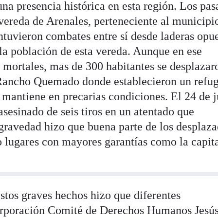
na presencia histórica en esta región. Los pa
 vereda de Arenales, perteneciente al municipi
uvieron combates entre sí desde laderas opue
a población de esta vereda. Aunque en ese
mortales, mas de 300 habitantes se desplazar
 Rancho Quemado donde establecieron un refu
mantiene en precarias condiciones. El 24 de j
 asesinado de seis tiros en un atentado que
ravedad hizo que buena parte de los desplaz
lugares con mayores garantías como la capita
stos graves hechos hizo que diferentes
orporación Comité de Derechos Humanos Jesú