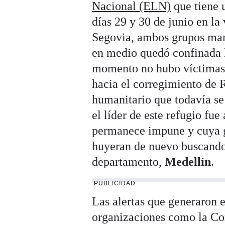
Nacional (ELN)
que tiene u
días 29 y 30 de junio en la
Segovia, ambos grupos mant
en medio quedó confinada l
momento no hubo víctimas 
hacia el corregimiento de
humanitario que todavía se 
el líder de este refugio fue
permanece impune y cuya g
huyeran de nuevo buscando 
departamento,
Medellín
.
PUBLICIDAD
Las alertas que generaron e
organizaciones como la C