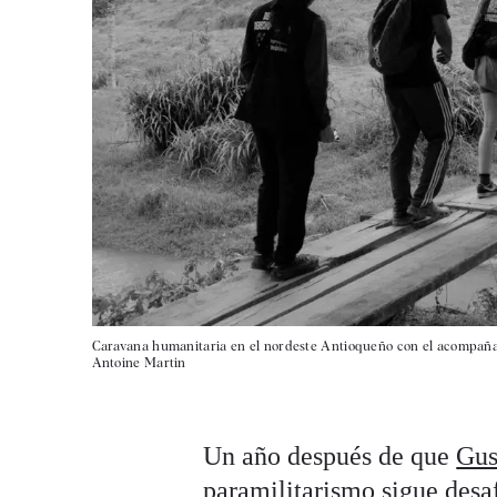
Caravana humanitaria en el nordeste Antioqueño con el acompaña
Antoine Martin
Un año después de que
Gus
paramilitarismo sigue desa