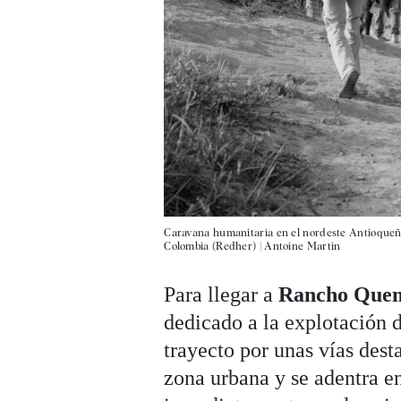
Caravana humanitaria en el nordeste Antioqueñ
Colombia (Redher)
|
Antoine Martin
Para llegar a
Rancho Que
dedicado a la explotación d
trayecto por unas vías dest
zona urbana y se adentra en