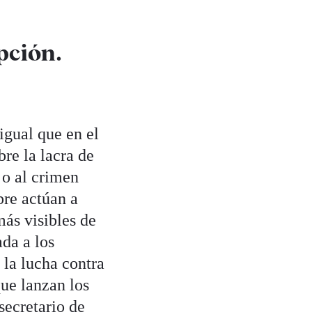
pción.
igual que en el
re la lacra de
 o al crimen
pre actúan a
más visibles de
ada a los
 la lucha contra
ue lanzan los
secretario de