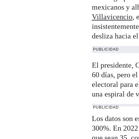
mexicanos y al
Villavicencio
, 
insistentemente
desliza hacia e
PUBLICIDAD
El presidente, 
60 días, pero e
electoral para 
una espiral de 
PUBLICIDAD
Los datos son e
300%. En 2022 
que sean 35, co