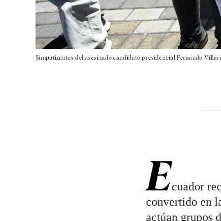
Simpatizantes del asesinado candidato presidencial Fernando Villavic
E
cuador rec
convertido en l
actúan grupos d