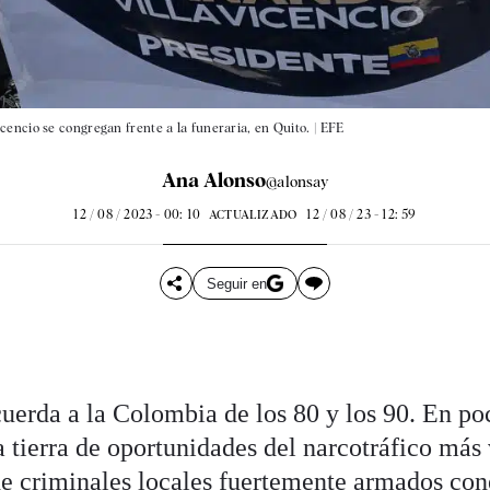
encio se congregan frente a la funeraria, en Quito. |
EFE
Ana Alonso
@alonsay
12 / 08 / 2023 - 00: 10
12 / 08 / 23 - 12: 59
ACTUALIZADO
Seguir en
uerda a la Colombia de los 80 y los 90. En po
a tierra de oportunidades del narcotráfico más
e criminales locales fuertemente armados con