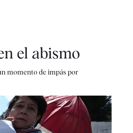
en el abismo
en un momento de impás por