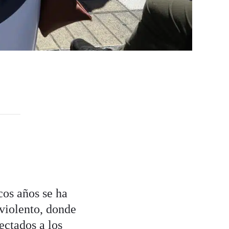
cos años se ha
 violento, donde
ectados a los