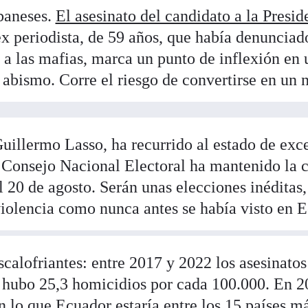
baneses.
El asesinato del candidato a la Presi
ex periodista, de 59 años, que había denunciad
 a las mafias, marca un punto de inflexión en 
l abismo. Corre el riesgo de convertirse en un
Guillermo Lasso, ha recurrido al estado de exc
l Consejo Nacional Electoral ha mantenido la 
el 20 de agosto. Serán unas elecciones inéditas
violencia como nunca antes se había visto en 
scalofriantes: entre 2017 y 2022 los asesinat
hubo 25,3 homicidios por cada 100.000. En 2
n lo que Ecuador estaría entre los 15 países má