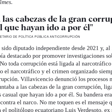
imes
.
las cabezas de la gran corru
l que hayan ido a por él"
ETARIO DE POLÍTICA PÚBLICA ANTICORRUPCIÓN
sido diputado independiente desde 2021 y, al 
ía destacado por promover investigaciones sob
"No toda corrupción está ligada al narcotráfico
o el narcotráfico y el crimen organizado siem
rrupción. Villavicencio denunció los procesos 
ntaba a las cabezas de la gran corrupción, lig
s casual que hayan ido a por él. Su bandera era
 contra el narco. No me toquen es el mensaje q
a el politólogo ecuatoriano Luis Verdesoto, ex 