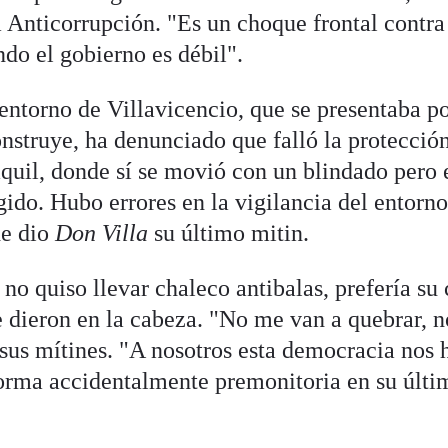
a Anticorrupción. "Es un choque frontal contra
do el gobierno es débil".
 entorno de Villavicencio, que se presentaba po
truye, ha denunciado que falló la protección
uil, donde sí se movió con un blindado pero 
gido. Hubo errores en la vigilancia del entorno
de dio
Don Villa
su último mitin.
 no quiso llevar chaleco antibalas, prefería su
e dieron en la cabeza. "No me van a quebrar, 
n sus mítines. "A nosotros esta democracia nos 
forma accidentalmente premonitoria en su últi