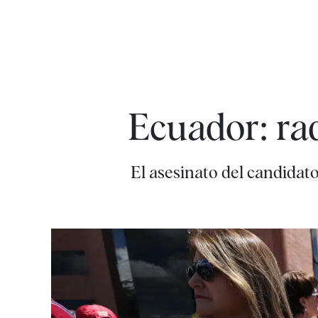
Ecuador: ra
El asesinato del candidat