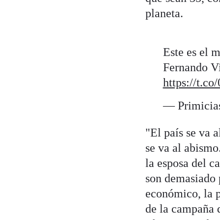
planeta.
Este es el 
Fernando Vi
https://t.c
— Primicia
"El país se va a
se va al abismo
la esposa del c
son demasiado 
económico, la p
de la campaña