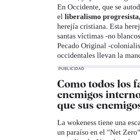
En Occidente, que se autod
el
liberalismo progresista
herejía cristiana. Esta here
santas víctimas -no blanco
Pecado Original -coloniali
occidentales llevan la man
PUBLICIDAD
Como todos los f
enemigos intern
que sus enemigos
La wokeness tiene una escat
un paraíso en el "Net Zero"