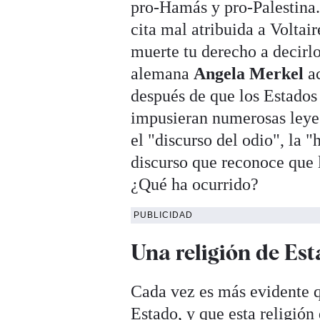
pro-Hamás y pro-Palestina. 
cita mal atribuida a Voltai
muerte tu derecho a decirlo
alemana
Angela Merkel
a
después de que los Estados
impusieran numerosas leyes
el "discurso del odio", la "
discurso que reconoce que 
¿Qué ha ocurrido?
PUBLICIDAD
Una religión de Es
Cada vez es más evidente q
Estado, y que esta religión