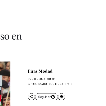
oso en
Firas Modad
09 / 11 / 2023 - 00: 05
09 / 11 / 23 - 15: 12
ACTUALIZADO
Seguir en