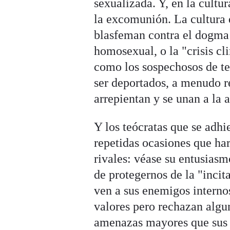
sexualizada. Y, en la cultu
la excomunión. La cultura 
blasfeman contra el dogma
homosexual, o la "crisis cl
como los sospechosos de terr
ser deportados, a menudo re
arrepientan y se unan a la a
Y los teócratas que se adh
repetidas ocasiones que ha
rivales: véase su entusiasm
de protegernos de la "incit
ven a sus enemigos interno
valores pero rechazan algu
amenazas mayores que sus