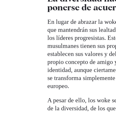
ponerse de acue
En lugar de abrazar la wo
que mantendrán sus lealtad
los líderes progresistas. E
musulmanes tienen sus prop
establecen sus valores y de
propio concepto de amigo y
identidad, aunque ciertame
se transforma simplemente 
europeo.
A pesar de ello, los woke s
de la diversidad, de los qu