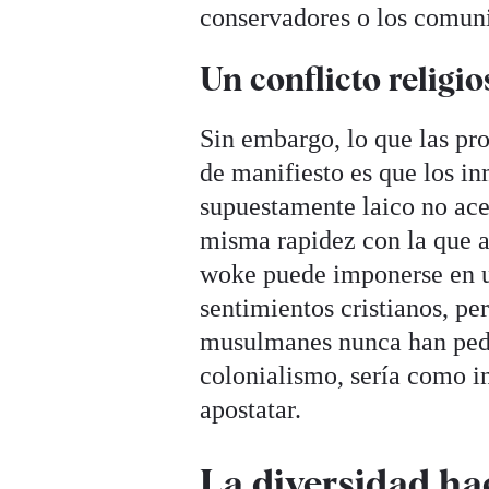
conservadores o los comuni
Un conflicto religio
Sin embargo, lo que las pr
de manifiesto es que los i
supuestamente laico no acep
misma rapidez con la que a
woke puede imponerse en un
sentimientos cristianos, p
musulmanes nunca han pedid
colonialismo, sería como inv
apostatar.
La diversidad ha