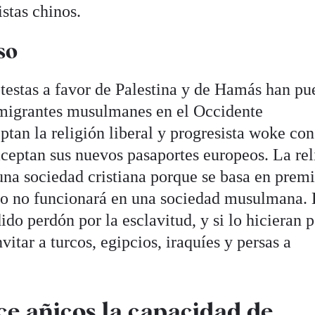
stas chinos.
so
otestas a favor de Palestina y de Hamás han pu
nmigrantes musulmanes en el Occidente
tan la religión liberal y progresista woke con
ceptan sus nuevos pasaportes europeos. La rel
a sociedad cristiana porque se basa en premi
ero no funcionará en una sociedad musulmana.
o perdón por la esclavitud, y si lo hicieran p
itar a turcos, egipcios, iraquíes y persas a
ce añicos la capacidad de