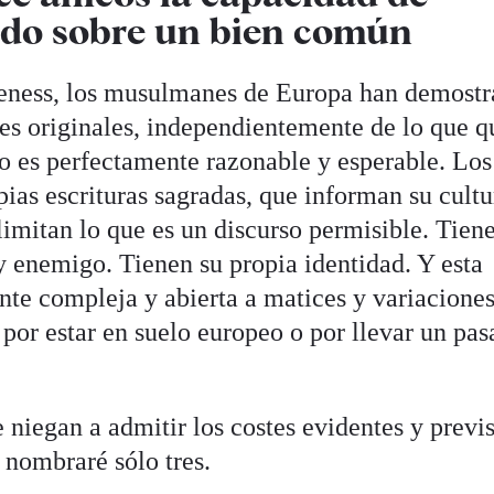
rdo sobre un bien común
keness, los musulmanes de Europa han demost
es originales, independientemente de lo que q
sto es perfectamente razonable y esperable. Los
ias escrituras sagradas, que informan su cultu
limitan lo que es un discurso permisible. Tien
 enemigo. Tienen su propia identidad. Y esta
nte compleja y abierta a matices y variaciones
por estar en suelo europeo o por llevar un pas
e niegan a admitir los costes evidentes y previs
e nombraré sólo tres.