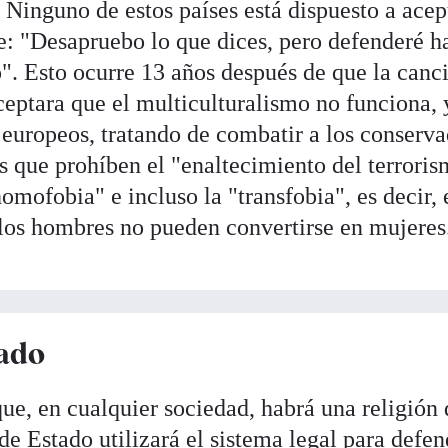
Ninguno de estos países está dispuesto a acep
re: "Desapruebo lo que dices, pero defenderé ha
". Esto ocurre 13 años después de que la canci
ceptara que el multiculturalismo no funciona, 
 europeos, tratando de combatir a los conserva
 que prohíben el "enaltecimiento del terroris
homofobia" e incluso la "transfobia", es decir, 
los hombres no pueden convertirse en mujeres
tado
ue, en cualquier sociedad, habrá una religión 
 de Estado utilizará el sistema legal para defen