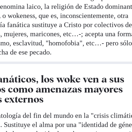
enomina laico, la religión de Estado dominant
,
o wokeness, que es, inconscientemente, otra
jía fanática sustituye a Cristo por colectivos d
s, mujeres, maricones, etc…-; acepta una form
smo, esclavitud, "homofobia", etc…- pero sólo
cha de ese pecado.
anáticos, los woke ven a sus
os como amenazas mayores
 externos
ología del fin del mundo en la "crisis climáti
. Sustituye el alma por una "identidad de gén