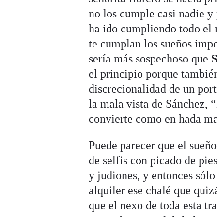
no los cumple casi nadie y 
ha ido cumpliendo todo el
te cumplan los sueños impos
sería más sospechoso que
el principio porque también
discrecionalidad de un port
la mala vista de Sánchez, “
convierte como en hada ma
Puede parecer que el sueño 
de selfis con picado de pies
y judiones, y entonces sólo
alquiler ese chalé que qui
que el nexo de toda esta t