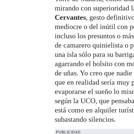
mirando con superioridad l
Cervantes
, gesto definitiv
mediocre o del inútil con p
incluso los presuntos o má
de camarero quinielista o p
una isla sólo para su barrig
agarrando el bolsito con 
de uñas. Yo creo que nadie 
que en realidad sería muy p
evaporarse el sueño lo mism
según la UCO, que pensaba 
está como en alquiler turí
subastando silencios.
PUBLICIDAD