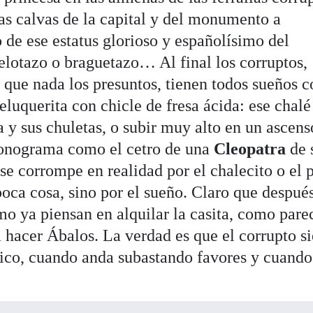
as calvas de la capital y del monumento a
o de ese estatus glorioso y españolísimo del
elotazo o braguetazo… Al final los corruptos,
s que nada los presuntos, tienen todos sueños 
eluquerita con chicle de fresa ácida: ese chal
a y sus chuletas, o subir muy alto en un ascens
monograma como el cetro de una
Cleopatra
de 
se corrompe en realidad por el chalecito o el p
oca cosa, sino por el sueño. Claro que despué
o ya piensan en alquilar la casita, como pare
hacer Ábalos. La verdad es que el corrupto s
stico, cuando anda subastando favores y cuand