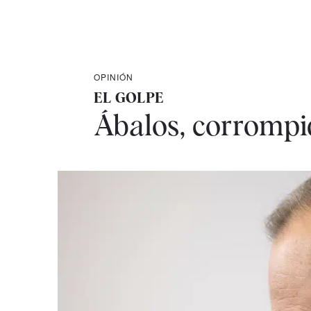
OPINIÓN
EL GOLPE
Ábalos, corrompi