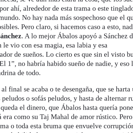
por ahí, alrededor de esta trama o este tinglado
 mundo. No hay nada más sospechoso que el qu
ibles. Pero claro, si hacemos caso a esto, nad
Sánchez
. A lo mejor Ábalos apoyó a Sánchez 
 le vio con esa magia, esa labia y esa
ador de sueños. Lo cierto es que sin el visto b
El 1”, no habría habido sueño de nadie, y eso 
drina de todo.
al final se acaba o te desengaña, que se harta
 peludos o sofás peludos, y hasta de alternar r
 queda el dinero, que Ábalos hasta quería pone
zá era como su Taj Mahal de amor rústico. Pero
rama o toda esta bruma que envuelve corrupció