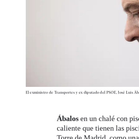
El exministro de Transportes y ex diputado del PSOE, José Luis Áb
Ábalos
en un chalé con pis
caliente que tienen las pis
Torre de Madrid, como una p