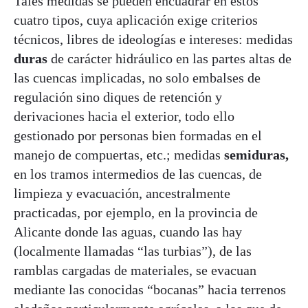
Tales medidas se pueden encuadrar en estos
cuatro tipos, cuya aplicación exige criterios
técnicos, libres de ideologías e intereses: medidas
duras
de carácter hidráulico en las partes altas de
las cuencas implicadas, no solo embalses de
regulación sino diques de retención y
derivaciones hacia el exterior, todo ello
gestionado por personas bien formadas en el
manejo de compuertas, etc.; medidas
semiduras,
en los tramos intermedios de las cuencas, de
limpieza y evacuación, ancestralmente
practicadas, por ejemplo, en la provincia de
Alicante donde las aguas, cuando las hay
(localmente llamadas “las turbias”), de las
ramblas cargadas de materiales, se evacuan
mediante las conocidas “bocanas” hacia terrenos