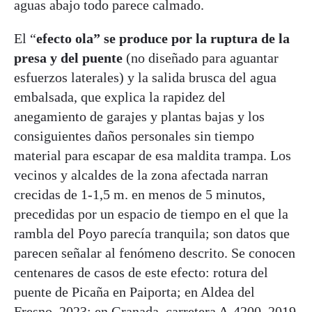
aguas abajo todo parece calmado.
El “
efecto ola” se produce por la ruptura de la
presa y del puente
(no diseñado para aguantar
esfuerzos laterales) y la salida brusca del agua
embalsada, que explica la rapidez del
anegamiento de garajes y plantas bajas y los
consiguientes daños personales sin tiempo
material para escapar de esa maldita trampa. Los
vecinos y alcaldes de la zona afectada narran
crecidas de 1-1,5 m. en menos de 5 minutos,
precedidas por un espacio de tiempo en el que la
rambla del Poyo parecía tranquila; son datos que
parecen señalar al fenómeno descrito. Se conocen
centenares de casos de este efecto: rotura del
puente de Picaña en Paiporta; en Aldea del
Fresno, 2023; en Granada, carretera A-4200, 2019