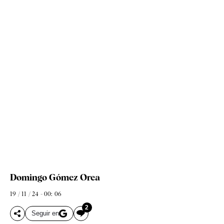
Domingo Gómez Orea
19 / 11 / 24 - 00: 06
2
Seguir en