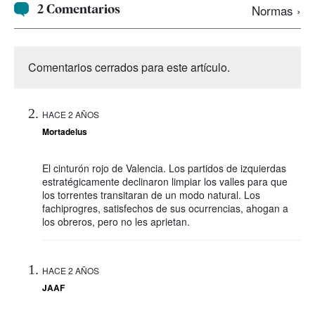
2 Comentarios
Normas ›
Comentarios cerrados para este artículo.
HACE 2 AÑOS
Mortadelus
El cinturón rojo de Valencia. Los partidos de izquierdas
estratégicamente declinaron limpiar los valles para que
los torrentes transitaran de un modo natural. Los
fachiprogres, satisfechos de sus ocurrencias, ahogan a
los obreros, pero no les aprietan.
HACE 2 AÑOS
JAAF