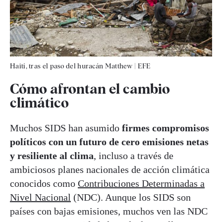
Haití, tras el paso del huracán Matthew
|
EFE
Cómo afrontan el cambio
climático
Muchos SIDS han asumido
firmes compromisos
políticos con un futuro de cero emisiones netas
y resiliente al clima
, incluso a través de
ambiciosos planes nacionales de acción climática
conocidos como
Contribuciones Determinadas a
Nivel Nacional
(NDC). Aunque los SIDS son
países con bajas emisiones, muchos ven las NDC