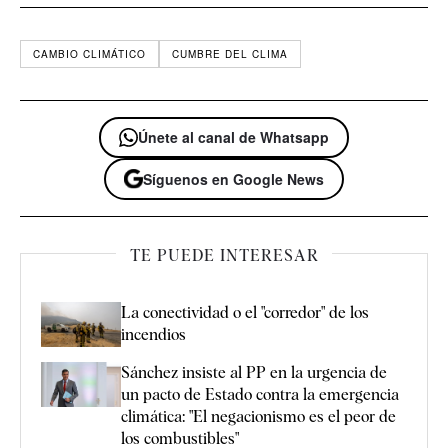
CAMBIO CLIMÁTICO
CUMBRE DEL CLIMA
Únete al canal de Whatsapp
Síguenos en Google News
TE PUEDE INTERESAR
La conectividad o el "corredor" de los
incendios
Sánchez insiste al PP en la urgencia de
un pacto de Estado contra la emergencia
climática: "El negacionismo es el peor de
los combustibles"