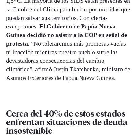
1,5º C. La mayoría de los SIDS están presentes en
la Cumbre del Clima para luchar por medidas que
puedan salvar sus territorios. Con ciertas
excepciones.
El Gobierno de Papúa Nueva
Guinea decidió no asistir a la COP en señal de
protesta
: "No toleraremos más promesas vacías
ni inacción mientras nuestro pueblo sufre las
devastadoras consecuencias del cambio
climático", afirmó Justin Tkatchenko, ministro de
Asuntos Exteriores de Papúa Nueva Guinea.
Cerca del 40% de estos estados
enfrentan situaciones de deuda
insostenible