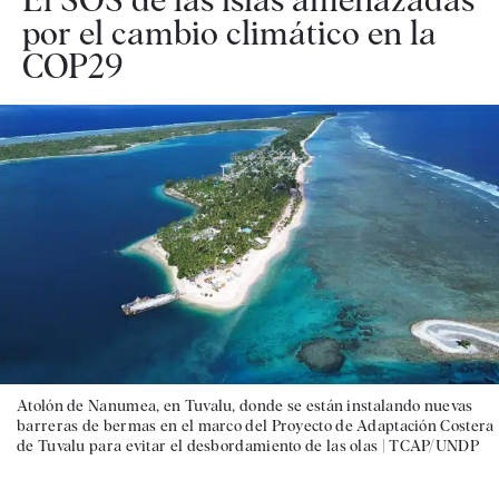
por el cambio climático en la
COP29
Atolón de Nanumea, en Tuvalu, donde se están instalando nuevas
barreras de bermas en el marco del Proyecto de Adaptación Costera
de Tuvalu para evitar el desbordamiento de las olas |
TCAP/UNDP